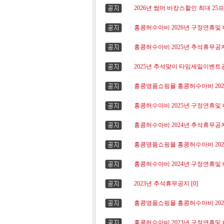
2026년 썸머 바캉스할인 최대 25
홍콩허수아비 2026년 구정연휴및 
홍콩허수아비 2025년 추석휴무공지 
2025년 추석맞이 타임세일이벤트공지
홍콩명품쇼핑몰 홍콩허수아비 2025
홍콩허수아비 2025년 구정연휴및 
홍콩허수아비 2024년 추석휴무공지 
홍콩명품쇼핑몰 홍콩허수아비 2024
홍콩허수아비 2024년 구정연휴및 
2023년 추석휴무공지 [0]
홍콩명품쇼핑몰 홍콩허수아비 2023
홍콩허수아비 2023년 구정연휴및 