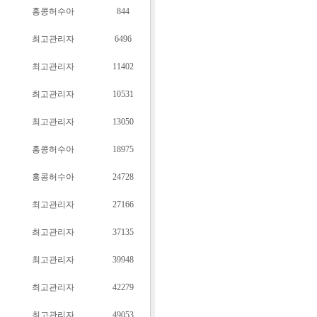
홍콩허수아
844
최고관리자
6496
최고관리자
11402
최고관리자
10531
최고관리자
13050
홍콩허수아
18975
홍콩허수아
24728
최고관리자
27166
최고관리자
37135
최고관리자
39948
최고관리자
42279
최고관리자
49053