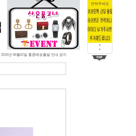
연락주세요
026년 06월02일 홍콩배송출발 안내 공지