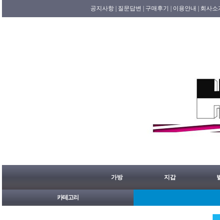
공지사항 |
질문답변 |
구매후기 |
이용안내 |
회사소
가방
지갑
카테고리