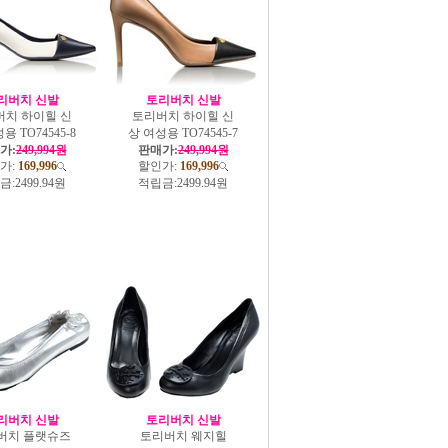
리버치 신발
토리버치 신발
버치 하이힐 신
토리버치 하이힐 신
용 TO74545-8
상 여성용 TO74545-7
가:
249,994원
판매가:
249,994원
가:
169,996
할인가:
169,996
금:
2499.94원
적립금:
2499.94원
리버치 신발
토리버치 신발
버치 플랫슈즈
토리버치 웨지힐