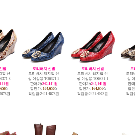
신발
토리버치 신발
토리버치 신발
토
지힐 신
토리버치 웨지힐 신
토리버치 웨지힐 신
토리
371-3
상 여성용 TO6371-2
상 여성용 TO6371-1
상 여
,141원
판매가:
242,141원
판매가:
242,141원
판매
,656
할인가:
164,656
할인가:
164,656
할인
.4078원
적립금:
2421.4078원
적립금:
2421.4078원
적립금