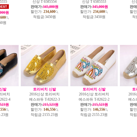
5555
신상 T 6585554
신상 T 6585553
신상
판매가:
345,000원
판매가:
345,000원
판매
할인가:
234,600
할인가:
234,600
할인
,000원
적립금:
3450원
적립금:
3450원
적
,600
50원
신발
토리버치 신발
토리버치 신발
토
토리버치
2016신상 토리버치
2016신상 토리버치
201
622-4
에스파듀 T-82622-3
에스파듀 T-82622-2
에스파듀
,523원
판매가:
215,523원
판매가:
215,523원
판매
,556
할인가:
146,556
할인가:
146,556
할인
5.23원
적립금:
2155.23원
적립금:
2155.23원
적립