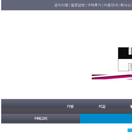
공지사항 |
질문답변 |
구매후기 |
이용안내 |
회사소
가방
지갑
카테고리