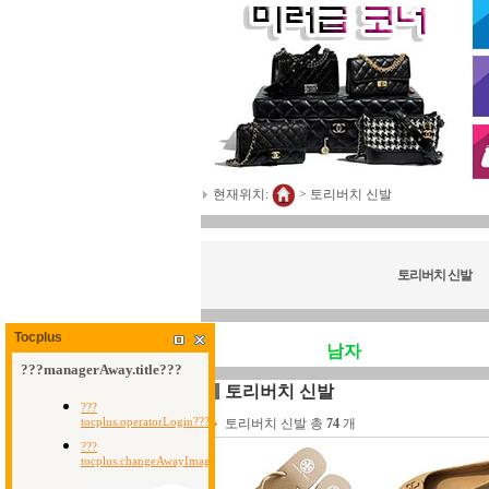
현재위치:
>
토리버치 신발
토리버치 신발
Tocplus
남자
토리버치 신발
토리버치 신발 총
74
개