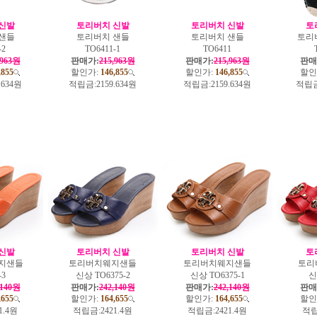
신발
토리버치 신발
토리버치 신발
토
샌들
토리버치 샌들
토리버치 샌들
토리
-2
TO6411-1
TO6411
,963원
판매가:
215,963원
판매가:
215,963원
판매
,855
할인가:
146,855
할인가:
146,855
할인
.634원
적립금:
2159.634원
적립금:
2159.634원
적립금
신발
토리버치 신발
토리버치 신발
토
지샌들
토리버치웨지샌들
토리버치웨지샌들
토리
-3
신상 TO6375-2
신상 TO6375-1
신
,140원
판매가:
242,140원
판매가:
242,140원
판매
,655
할인가:
164,655
할인가:
164,655
할인
1.4원
적립금:
2421.4원
적립금:
2421.4원
적립