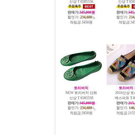
신상 T 6585556
신상 T 658
판매가:
345,000원
판매가:
345
할인가:
234,600
할인가:
234
적립금:
3450원
적립금:
34
토리버치
토리버치 
NEW 토리버치 단화
2016신상 
신상 T 6585550
에스파듀 T-82
판매가:
345,000원
판매가:
215
할인가:
234,600
할인가:
146
적립금:
3450원
적립금:
215