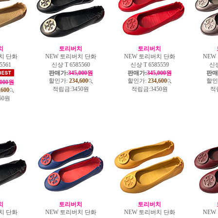
치
토리버치
토리버치
치 단화
NEW 토리버치 단화
NEW 토리버치 단화
NEW
5561
신상 T 6585560
신상 T 6585559
신상
판매가:
345,000원
판매가:
345,000원
판매
할인가:
234,600
할인가:
234,600
할인
,000원
적립금:
3450원
적립금:
3450원
적
,600
50원
치
토리버치
토리버치
치 단화
NEW 토리버치 단화
NEW 토리버치 단화
NEW