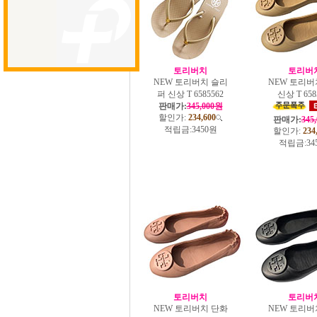
토리버치
토리버
NEW 토리버치 슬리
NEW 토리버
퍼 신상 T 6585562
신상 T 658
판매가:
345,000원
할인가:
234,600
판매가:
345
적립금:
3450원
할인가:
234
적립금:
34
토리버치
토리버
NEW 토리버치 단화
NEW 토리버