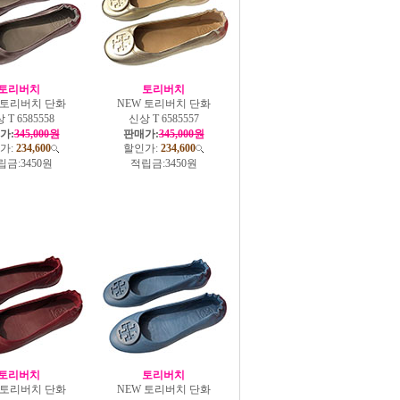
토리버치
토리버치
 토리버치 단화
NEW 토리버치 단화
 T 6585558
신상 T 6585557
가:
345,000원
판매가:
345,000원
가:
234,600
할인가:
234,600
립금:
3450원
적립금:
3450원
토리버치
토리버치
 토리버치 단화
NEW 토리버치 단화