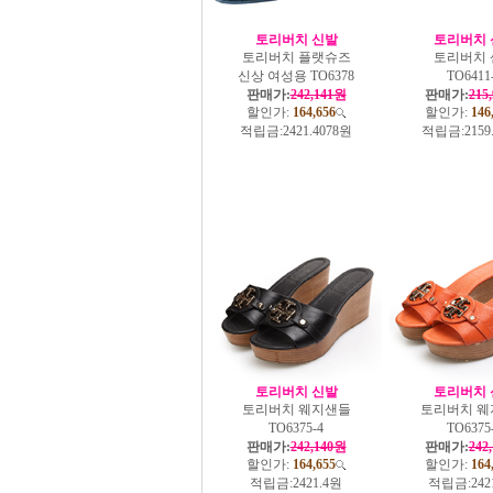
토리버치 신발
토리버치 
토리버치 플랫슈즈
토리버치 
신상 여성용 TO6378
TO6411
판매가:
242,141원
판매가:
215
할인가:
164,656
할인가:
146
적립금:
2421.4078원
적립금:
2159
토리버치 신발
토리버치 
토리버치 웨지샌들
토리버치 웨
TO6375-4
TO6375
판매가:
242,140원
판매가:
242
할인가:
164,655
할인가:
164
적립금:
2421.4원
적립금:
242