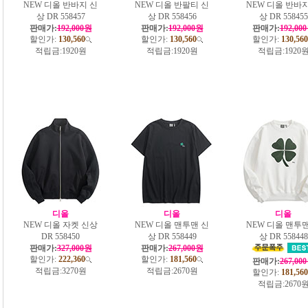
NEW 디올 반바지 신
NEW 디올 반팔티 신
NEW 디올 반바지
상 DR 558457
상 DR 558456
상 DR 558455
판매가:
192,000원
판매가:
192,000원
판매가:
192,00
할인가:
130,560
할인가:
130,560
할인가:
130,560
적립금:
1920원
적립금:
1920원
적립금:
1920
디올
디올
디올
NEW 디올 자켓 신상
NEW 디올 맨투맨 신
NEW 디올 맨투맨
DR 558450
상 DR 558449
상 DR 558448
판매가:
327,000원
판매가:
267,000원
할인가:
222,360
할인가:
181,560
판매가:
267,00
적립금:
3270원
적립금:
2670원
할인가:
181,560
적립금:
2670