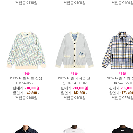
적립금:
2130원
적립금:
2100원
적립금:
2100
디올
디올
디올
NEW 디올 니트 신상
NEW 디올 가디건 신
NEW 디올 자켓 
DR 54705503
상 DR 54705502
DR 54705501
판매가:
210,000원
판매가:
210,000원
판매가:
255,00
할인가:
142,800
할인가:
142,800
할인가:
173,400
적립금:
2100원
적립금:
2100원
적립금:
2550