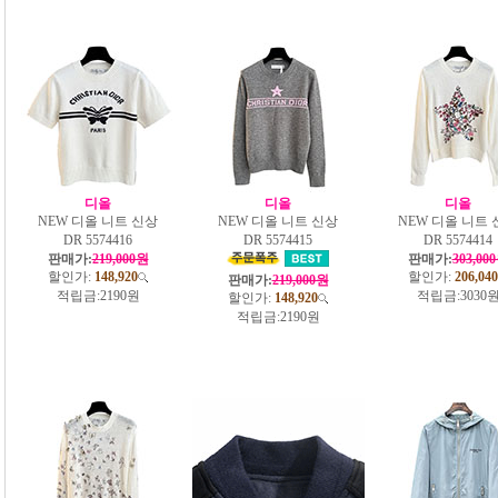
디올
디올
디올
NEW 디올 니트 신상
NEW 디올 니트 신상
NEW 디올 니트 
DR 5574416
DR 5574415
DR 5574414
판매가:
219,000원
판매가:
303,00
할인가:
148,920
할인가:
206,040
판매가:
219,000원
적립금:
2190원
적립금:
3030
할인가:
148,920
적립금:
2190원