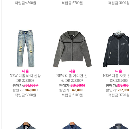
적립금:
4590원
적립금:
5700원
적립금:
3000
디올
디올
디올
NEW 디올 바지 신상
NEW 디올 가디건 신
NEW 디올 자켓 
DR 2232008
상 DR 2232007
DR 2232006
판매가:
300,000원
판매가:
510,000원
판매가:
372,00
할인가:
204,000
할인가:
346,800
할인가:
252,960
적립금:
3000원
적립금:
5100원
적립금:
3720