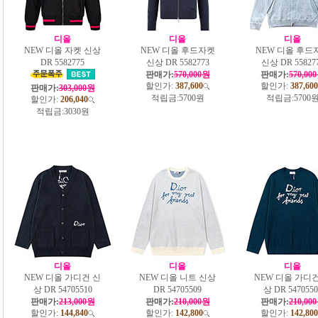
디올
디올
디올
NEW 디올 자켓 신상
NEW 디올 후드자켓
NEW 디올 후드
DR 5582775
신상 DR 5582773
신상 DR 55827
판매가:
570,000원
판매가:
570,00
할인가:
387,600
할인가:
387,600
판매가:
303,000원
적립금:
5700원
적립금:
5700
할인가:
206,040
적립금:
3030원
디올
디올
디올
NEW 디올 가디건 신
NEW 디올 니트 신상
NEW 디올 가디건
상 DR 54705510
DR 54705509
상 DR 5470550
판매가:
213,000원
판매가:
210,000원
판매가:
210,00
할인가:
144,840
할인가:
142,800
할인가:
142,800