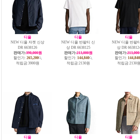
디올
디올
디올
NEW 디올 자켓 신상
NEW 디올 반팔티 신
NEW 디올 반팔티
DR 6638126
상 DR 6638125
상 DR 663812
판매가:
390,000원
판매가:
213,000원
판매가:
213,00
할인가:
265,200
할인가:
144,840
할인가:
144,840
적립금:
3900원
적립금:
2130원
적립금:
2130
디올
디올
디올