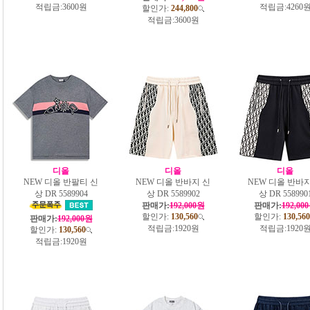
적립금:
3600원
적립금:
4260
할인가:
244,800
적립금:
3600원
디올
디올
디올
NEW 디올 반팔티 신
NEW 디올 반바지 신
NEW 디올 반바지
상 DR 5589904
상 DR 5589902
상 DR 558990
판매가:
192,000원
판매가:
192,00
할인가:
130,560
할인가:
130,560
판매가:
192,000원
적립금:
1920원
적립금:
1920
할인가:
130,560
적립금:
1920원