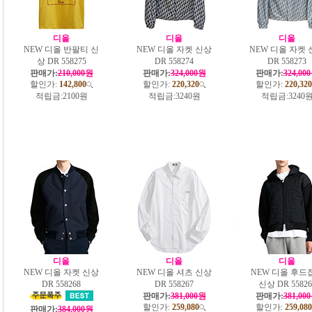
디올
디올
디올
NEW 디올 반팔티 신
NEW 디올 자켓 신상
NEW 디올 자켓 
상 DR 558275
DR 558274
DR 558273
판매가:
210,000원
판매가:
324,000원
판매가:
324,00
할인가:
142,800
할인가:
220,320
할인가:
220,320
적립금:
2100원
적립금:
3240원
적립금:
3240
디올
디올
디올
NEW 디올 자켓 신상
NEW 디올 셔츠 신상
NEW 디올 후드
DR 558268
DR 558267
신상 DR 55826
판매가:
381,000원
판매가:
381,00
할인가:
259,080
할인가:
259,080
판매가:
384,000원