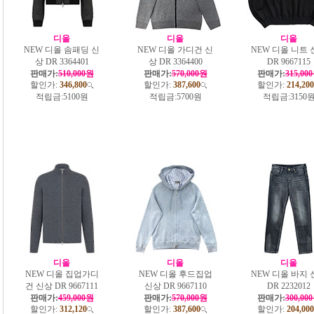
디올
디올
디올
NEW 디올 솜패딩 신
NEW 디올 가디건 신
NEW 디올 니트 
상 DR 3364401
상 DR 3364400
DR 9667115
판매가:
510,000원
판매가:
570,000원
판매가:
315,00
할인가:
346,800
할인가:
387,600
할인가:
214,200
적립금:
5100원
적립금:
5700원
적립금:
3150
디올
디올
디올
NEW 디올 집업가디
NEW 디올 후드집업
NEW 디올 바지 
건 신상 DR 9667111
신상 DR 9667110
DR 2232012
판매가:
459,000원
판매가:
570,000원
판매가:
300,00
할인가:
312,120
할인가:
387,600
할인가:
204,000