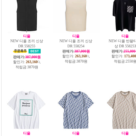
디올
디올
디올
NEW 디올 조끼 신상
NEW 디올 조끼 신상
NEW 디올 반팔티
DR 558255
DR 558254
상 DR 558253
판매가:
387,000원
판매가:
255,00
할인가:
263,160
할인가:
173,400
판매가:
387,000원
적립금:
3870원
적립금:
2550
할인가:
263,160
적립금:
3870원
디올
디올
디올