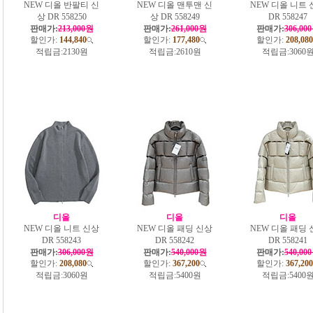
NEW 디올 반팔티 신
NEW 디올 맨투맨 신
NEW 디올 니트 
상 DR 558250
상 DR 558249
DR 558247
판매가:
213,000원
판매가:
261,000원
판매가:
306,00
할인가:
144,840
할인가:
177,480
할인가:
208,080
적립금:
2130원
적립금:
2610원
적립금:
3060
디올
디올
디올
NEW 디올 니트 신상
NEW 디올 패딩 신상
NEW 디올 패딩 
DR 558243
DR 558242
DR 558241
판매가:
306,000원
판매가:
540,000원
판매가:
540,00
할인가:
208,080
할인가:
367,200
할인가:
367,200
적립금:
3060원
적립금:
5400원
적립금:
5400