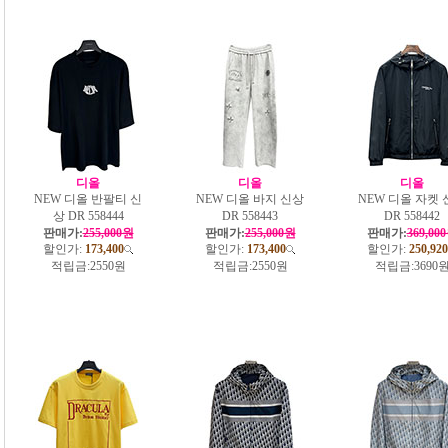
디올
디올
디올
NEW 디올 반팔티 신
NEW 디올 바지 신상
NEW 디올 자켓 
상 DR 558444
DR 558443
DR 558442
판매가:
255,000원
판매가:
255,000원
판매가:
369,00
할인가:
173,400
할인가:
173,400
할인가:
250,920
적립금:
2550원
적립금:
2550원
적립금:
3690