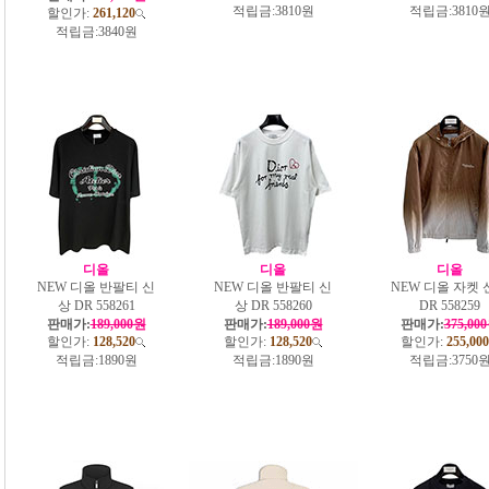
적립금:
3810원
적립금:
3810
할인가:
261,120
적립금:
3840원
디올
디올
디올
NEW 디올 반팔티 신
NEW 디올 반팔티 신
NEW 디올 자켓 
상 DR 558261
상 DR 558260
DR 558259
판매가:
189,000원
판매가:
189,000원
판매가:
375,00
할인가:
128,520
할인가:
128,520
할인가:
255,000
적립금:
1890원
적립금:
1890원
적립금:
3750