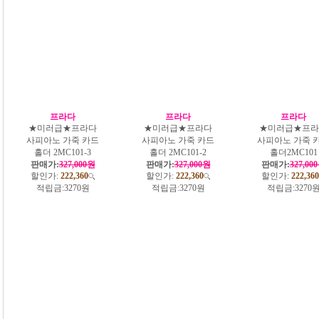
프라다
프라다
프라다
★미러급★프라다
★미러급★프라다
★미러급★프라
사피아노 가죽 카드
사피아노 가죽 카드
사피아노 가죽 
홀더 2MC101-3
홀더 2MC101-2
홀더2MC101
판매가:
327,000원
판매가:
327,000원
판매가:
327,00
할인가:
222,360
할인가:
222,360
할인가:
222,360
적립금:
3270원
적립금:
3270원
적립금:
3270