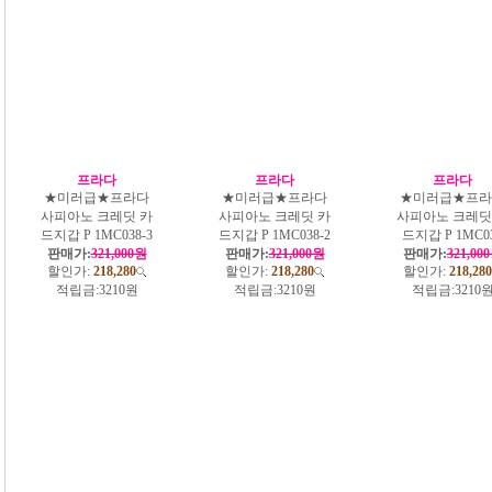
프라다
프라다
프라다
★미러급★프라다
★미러급★프라다
★미러급★프라
사피아노 크레딧 카
사피아노 크레딧 카
사피아노 크레딧
드지갑 P 1MC038-3
드지갑 P 1MC038-2
드지갑 P 1MC0
판매가:
321,000원
판매가:
321,000원
판매가:
321,00
할인가:
218,280
할인가:
218,280
할인가:
218,280
적립금:
3210원
적립금:
3210원
적립금:
3210