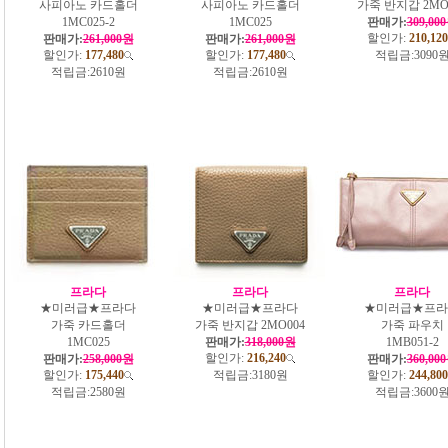
사피아노 카드홀더
사피아노 카드홀더
가죽 반지갑 2MO
1MC025-2
1MC025
판매가:
309,00
할인가:
210,120
판매가:
261,000원
판매가:
261,000원
할인가:
177,480
할인가:
177,480
적립금:
3090
적립금:
2610원
적립금:
2610원
프라다
프라다
프라다
★미러급★프라다
★미러급★프라다
★미러급★프라
가죽 카드홀더
가죽 반지갑 2MO004
가죽 파우치
1MC025
판매가:
318,000원
1MB051-2
할인가:
216,240
판매가:
258,000원
판매가:
360,00
할인가:
175,440
적립금:
3180원
할인가:
244,800
적립금:
2580원
적립금:
3600