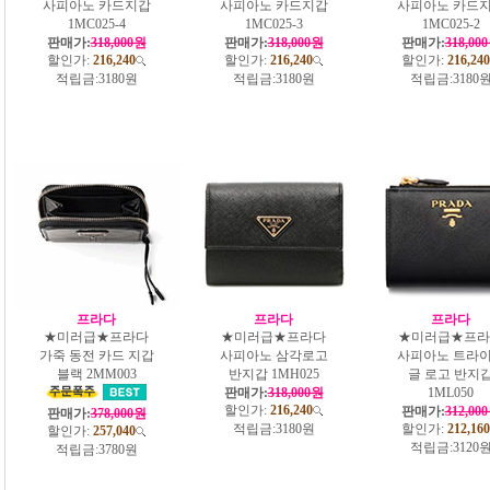
사피아노 카드지갑
사피아노 카드지갑
사피아노 카드
1MC025-4
1MC025-3
1MC025-2
판매가:
318,000원
판매가:
318,000원
판매가:
318,00
할인가:
216,240
할인가:
216,240
할인가:
216,240
적립금:
3180원
적립금:
3180원
적립금:
3180
프라다
프라다
프라다
★미러급★프라다
★미러급★프라다
★미러급★프라
가죽 동전 카드 지갑
사피아노 삼각로고
사피아노 트라
블랙 2MM003
반지갑 1MH025
글 로고 반지
판매가:
318,000원
1ML050
할인가:
216,240
판매가:
312,00
판매가:
378,000원
적립금:
3180원
할인가:
212,160
할인가:
257,040
적립금:
3120
적립금:
3780원