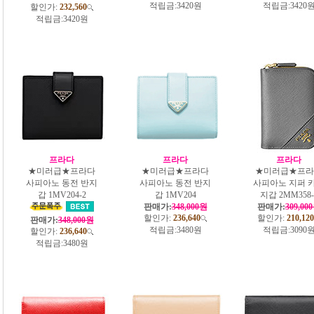
적립금:
3420원
적립금:
3420
할인가:
232,560
적립금:
3420원
프라다
프라다
프라다
★미러급★프라다
★미러급★프라다
★미러급★프라
사피아노 동전 반지
사피아노 동전 반지
사피아노 지퍼 
갑 1MV204-2
갑 1MV204
지갑 2MM358-
판매가:
348,000원
판매가:
309,00
할인가:
236,640
할인가:
210,120
판매가:
348,000원
적립금:
3480원
적립금:
3090
할인가:
236,640
적립금:
3480원