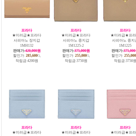
프라다
프라다
프라다
★미러급★프라다
★미러급★프라다
★미러급★프라
사피아노 장지갑
사피아노 중지갑
사피아노 중지
1MH132
1M1225-2
1M1225
판매가:
420,000원
판매가:
375,000원
판매가:
375,00
할인가:
285,600
할인가:
255,000
할인가:
255,000
적립금:
4200원
적립금:
3750원
적립금:
3750
프라다
프라다
프라다
★미러급★프라다
★미러급★프라다
★미러급★프라