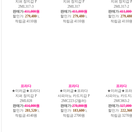
지퍼 장지갑 P
지퍼 장지갑 P
지퍼 장지갑 
2ML317-3
2ML317
2ML317-2
판매가:
411,000원
판매가:
411,000원
판매가:
411,00
할인가:
279,480
할인가:
279,480
할인가:
279,480
적립금:
4110원
적립금:
4110원
적립금:
4110
프라다
프라다
프라다
★미러급★프라다
★미러급★프라다
★미러급★프라
지퍼 장지갑 P
사피아노 카드지갑 P
사피아노 카드지갑
2ML028
2MC223 (2컬러)
2MC063-2
판매가:
414,000원
판매가:
270,000원
판매가:
327,00
할인가:
281,520
할인가:
183,600
할인가:
222,360
적립금:
4140원
적립금:
2700원
적립금:
3270