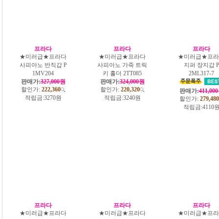
프라다
프라다
프라다
★미러급★프라다
★미러급★프라다
★미러급★프라
사피아노 반직갑 P
사피아노 가죽 트릭
지퍼 장지갑 
1MV204
키 홀더 2TT085
2ML317-7
판매가:
327,000원
판매가:
324,000원
할인가:
222,360
할인가:
220,320
판매가:
411,00
적립금:
3270원
적립금:
3240원
할인가:
279,480
적립금:
4110
프라다
프라다
프라다
★미러급★프라다
★미러급★프라다
★미러급★프라