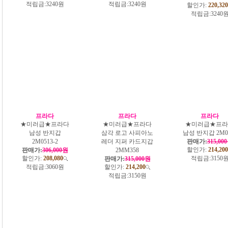
적립금:
3240원
적립금:
3240원
할인가:
220,320
적립금:
3240
프라다
프라다
프라다
★미러급★프라다
★미러급★프라다
★미러급★프라
남성 반지갑
삼각 로고 사피아노
남성 반지갑 2M0
2M0513-2
레더 지퍼 카드지갑
판매가:
315,00
할인가:
214,200
판매가:
306,000원
2MM358
할인가:
208,080
적립금:
3150
판매가:
315,000원
적립금:
3060원
할인가:
214,200
적립금:
3150원