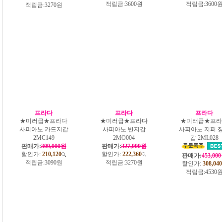
적립금:
3600원
적립금:
3600
적립금:
3270원
프라다
프라다
프라다
★미러급★프라다
★미러급★프라다
★미러급★프라
사피아노 카드지갑
사피아노 반지갑
사피아노 지퍼 
2MC149
2MO004
갑 2ML028
판매가:
309,000원
판매가:
327,000원
할인가:
210,120
할인가:
222,360
판매가:
453,00
적립금:
3090원
적립금:
3270원
할인가:
308,040
적립금:
4530