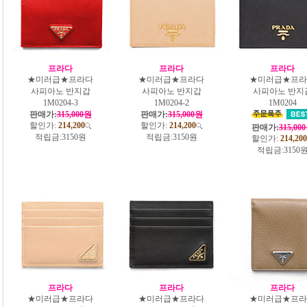
프라다
프라다
프라다
★미러급★프라다
★미러급★프라다
★미러급★프라
사피아노 반지갑
사피아노 반지갑
사피아노 반지
1M0204-3
1M0204-2
1M0204
판매가:
315,000원
판매가:
315,000원
할인가:
214,200
할인가:
214,200
판매가:
315,00
적립금:
3150원
적립금:
3150원
할인가:
214,200
적립금:
3150
프라다
프라다
프라다
★미러급★프라다
★미러급★프라다
★미러급★프라