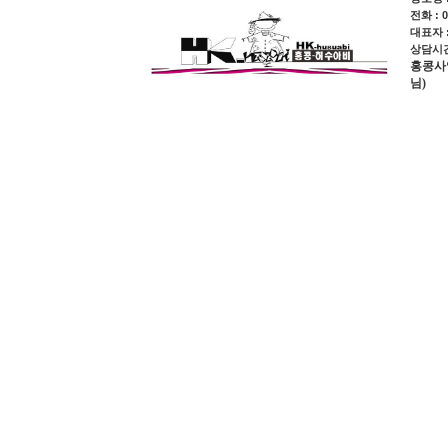
전화 : 0
대표자 
상담시간 
홍콩사업장
님)