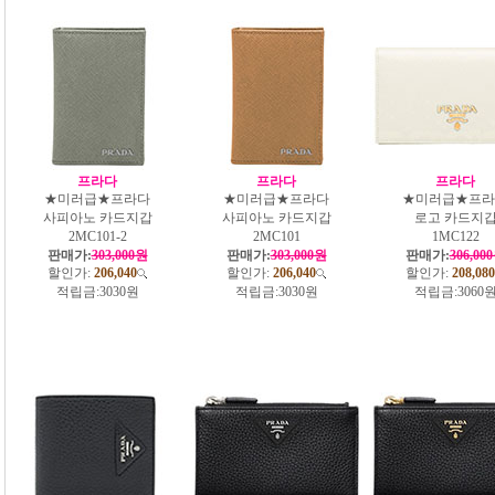
프라다
프라다
프라다
★미러급★프라다
★미러급★프라다
★미러급★프라
사피아노 카드지갑
사피아노 카드지갑
로고 카드지
2MC101-2
2MC101
1MC122
판매가:
303,000원
판매가:
303,000원
판매가:
306,00
할인가:
206,040
할인가:
206,040
할인가:
208,080
적립금:
3030원
적립금:
3030원
적립금:
3060