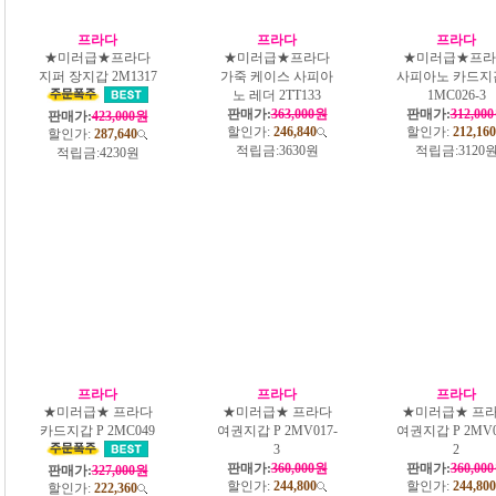
프라다
프라다
프라다
★미러급★프라다
★미러급★프라다
★미러급★프라
지퍼 장지갑 2M1317
가죽 케이스 사피아
사피아노 카드지갑
노 레더 2TT133
1MC026-3
판매가:
363,000원
판매가:
312,00
판매가:
423,000원
할인가:
246,840
할인가:
212,160
할인가:
287,640
적립금:
3630원
적립금:
3120
적립금:
4230원
프라다
프라다
프라다
★미러급★ 프라다
★미러급★ 프라다
★미러급★ 프
카드지갑 P 2MC049
여권지갑 P 2MV017-
여권지갑 P 2MV0
3
2
판매가:
360,000원
판매가:
360,00
판매가:
327,000원
할인가:
244,800
할인가:
244,800
할인가:
222,360