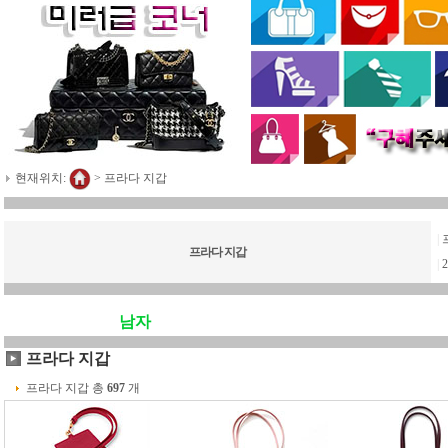
현재위치:
>
프라다 지갑
|
프라다 지갑
|
남자
프라다 지갑
프라다 지갑 총
697
개