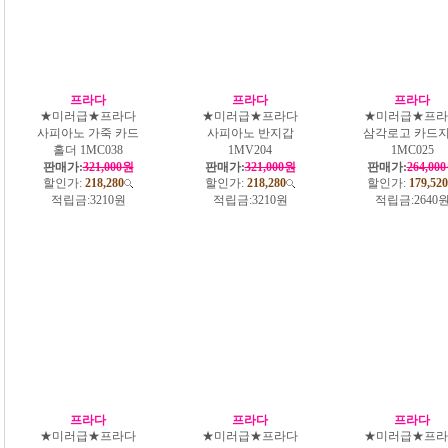
프라다
프라다
프라다
★미러급★프라다
★미러급★프라다
★미러급★프라
사피아노 가죽 카드
사피아노 반지갑
삼각로고 카드
홀더 1MC038
1MV204
1MC025
판매가:
321,000원
판매가:
321,000원
판매가:
264,00
할인가:
218,280
할인가:
218,280
할인가:
179,520
적립금:
3210원
적립금:
3210원
적립금:
2640
프라다
프라다
프라다
★미러급★프라다
★미러급★프라다
★미러급★프라