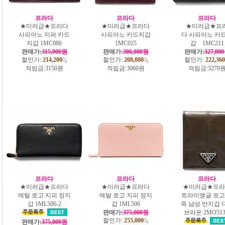
프라다
프라다
프라다
★미러급★프라다
★미러급★프라다
★미러급★프
사피아노 지퍼 카드
사피아노 카드지갑
다 사피아노 카
지갑 1MC086
1MC025
갑 1MC211
판매가:
315,000원
판매가:
306,000원
판매가:
327,00
할인가:
214,200
할인가:
208,080
할인가:
222,360
적립금:
3150원
적립금:
3060원
적립금:
3270
프라다
프라다
프라다
★미러급★프라다
★미러급★프라다
★미러급★프라
메탈 로고 지피 장지
메탈 로고 지피 장지
트라이앵글 로고
갑 1ML506-2
갑 1ML506
죽 남성 반지갑 
판매가:
375,000원
브라운 2MO513
할인가:
255,000
판매가:
375,000원