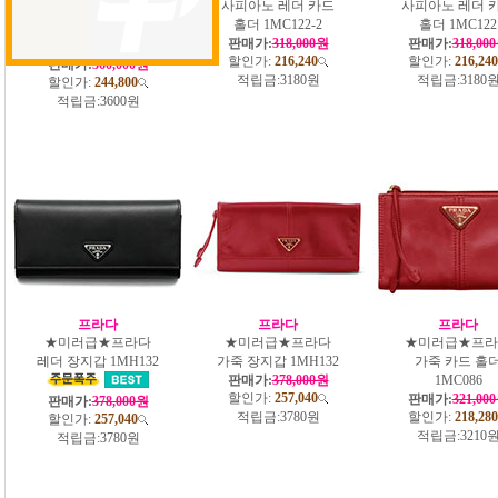
사피아노 가죽 반지
사피아노 레더 카드
사피아노 레더 
갑 1MH043
홀더 1MC122-2
홀더 1MC122
판매가:
318,000원
판매가:
318,00
할인가:
216,240
할인가:
216,240
판매가:
360,000원
적립금:
3180원
적립금:
3180
할인가:
244,800
적립금:
3600원
프라다
프라다
프라다
★미러급★프라다
★미러급★프라다
★미러급★프라
레더 장지갑 1MH132
가죽 장지갑 1MH132
가죽 카드 홀
판매가:
378,000원
1MC086
할인가:
257,040
판매가:
321,00
판매가:
378,000원
적립금:
3780원
할인가:
218,280
할인가:
257,040
적립금:
3210
적립금:
3780원