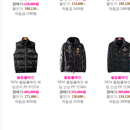
할인가:
234,600
할인가:
169,320
판매가:
159,000원
할인가:
108,120
적립금:
3450원
적립금:
2490
적립금:
1590원
필립플레인
필립플레인
필립플레인
NEW 필립플레인 패
NEW 필립플레인 패
NEW 필립플레인
딩조끼 PP 975550
딩 신상 PP 725801
딩 신상 PP 7258
판매가:
405,000원
판매가:
351,000원
판매가:
309,00
할인가:
275,400
할인가:
238,680
할인가:
210,120
적립금:
4050원
적립금:
3510원
적립금:
3090