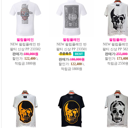
필립플레인
필립플레인
필립플레인
NEW 필립플레인 반
NEW 필립플레인 반
NEW 필립플레인
팔티 신상 PP 233502
팔티 신상 PP 233501
팔티 신상 PP 582
판매가:
180,000원
판매가:
255,00
할인가:
122,400
할인가:
173,400
판매가:
180,000원
적립금:
1800원
적립금:
2550
할인가:
122,400
적립금:
1800원