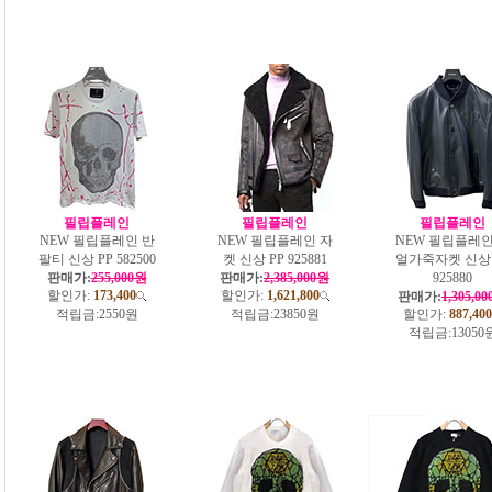
필립플레인
필립플레인
필립플레인
NEW 필립플레인 반
NEW 필립플레인 자
NEW 필립플레인
팔티 신상 PP 582500
켓 신상 PP 925881
얼가죽자켓 신상 
판매가:
255,000원
판매가:
2,385,000원
925880
할인가:
173,400
할인가:
1,621,800
판매가:
1,305,0
적립금:
2550원
적립금:
23850원
할인가:
887,400
적립금:
13050