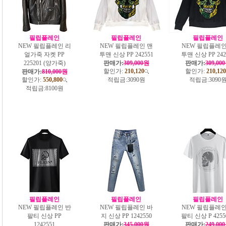
필립플레인
필립플레인
필립플레인
NEW 필립플레인 리
NEW 필립플레인 맨
NEW 필립플레인
얼가죽 자켓 PP
투맨 신상 PP 242551
투맨 신상 PP 242
225201 (양가죽)
판매가:
309,000원
판매가:
309,00
할인가:
210,120
할인가:
210,120
판매가:
810,000원
할인가:
550,800
적립금:
3090원
적립금:
3090
적립금:
8100원
필립플레인
필립플레인
필립플레인
NEW 필립플레인 반
NEW 필립플레인 바
NEW 필립플레인
팔티 신상 PP
지 신상 PP 1242550
팔티 신상 P 4255
1242551
판매가:
345,000원
판매가:
249,00