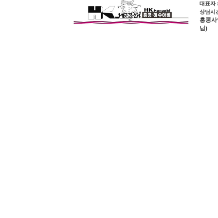
대표자 
상담시간 
홍콩사업장
님)