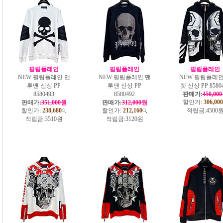
필립플레인
필립플레인
필립플레인
NEW 필립플레인 맨
NEW 필립플레인 맨
NEW 필립플레인
투맨 신상 PP
투맨 신상 PP
켓 신상 PP 8580
8580493
8580492
판매가:
450,00
할인가:
306,000
판매가:
351,000원
판매가:
312,000원
할인가:
238,680
할인가:
212,160
적립금:
4500
적립금:
3510원
적립금:
3120원