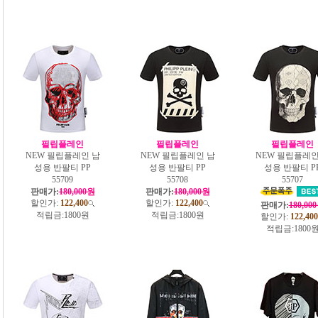
필립플레인
필립플레인
필립플레인
NEW 필립플레인 남
NEW 필립플레인 남
NEW 필립플레인
성용 반팔티 PP
성용 반팔티 PP
성용 반팔티 P
55709
55708
55707
판매가:
180,000원
판매가:
180,000원
할인가:
122,400
할인가:
122,400
판매가:
180,00
적립금:
1800원
적립금:
1800원
할인가:
122,400
적립금:
1800