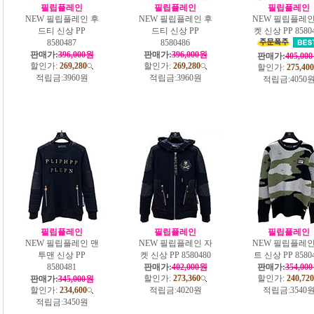
필립플레인
필립플레인
필립플레인
NEW 필립플레인 후
NEW 필립플레인 후
NEW 필립플레인
드티 신상 PP
드티 신상 PP
켓 신상 PP 8580
8580487
8580486
판매가:
396,000원
판매가:
396,000원
판매가:
405,00
할인가:
269,280
할인가:
269,280
할인가:
275,400
적립금:
3960원
적립금:
3960원
적립금:
4050
필립플레인
필립플레인
필립플레인
NEW 필립플레인 맨
NEW 필립플레인 자
NEW 필립플레인
투맨 신상 PP
켓 신상 PP 8580480
트 신상 PP 8580
8580481
판매가:
402,000원
판매가:
354,00
할인가:
273,360
할인가:
240,720
판매가:
345,000원
할인가:
234,600
적립금:
4020원
적립금:
3540
적립금:
3450원