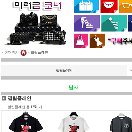
현재위치:
>
필립플레인
필립플레인
|
남자
필립플레인
필립플레인 총
1251
개