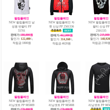
필립플레인
필립플레인
필립플레인
NEW 필립플레인 남
NEW 필립플레인 자
NEW 필립플레인
성용 반팔티 PP
켓 신상 PP 2501336
팔티 신상 PP
55701
2501335
판매가:
180,000원
판매가:
219,00
판매가:
462,000원
할인가:
122,400
할인가:
148,920
할인가:
314,160
적립금:
1800원
적립금:
2190
적립금:
4620원
필립플레인
필립플레인
필립플레인
NEW 필립플레인 츄
NEW 필립플레인 츄
NEW 필립플레인
리닝셋트 PP 985809
리닝셋트 PP 985808
리닝셋트 PP 985
판매가:
270,000원
판매가:
270,000원