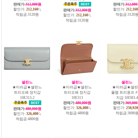
판매가:
312,000원
판매가:
312,00
할인가:
212,160
할인가:
212,160
판매가:
312,000원
적립금:
3120원
적립금:
3120
할인가:
212,160
적립금:
3120원
셀린느
셀린느
셀린느
★미러급★셀린느
★미러급★셀린느
★미러급★셀린
트리오페 장지갑
트리오페 장지갑
플랩 트리옹프 
10E313-2
10E313
지갑 10I583-4
판매가:
480,000원
판매가:
369,00
할인가:
326,400
할인가:
250,920
판매가:
480,000원
적립금:
4800원
적립금:
3690
할인가:
326,400
적립금:
4800원