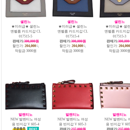
셀린느
셀린느
셀린느
★미러급★ 셀린느
★미러급★ 셀린느
★미러급★ 셀
엔벨롭 카드지갑 CL
엔벨롭 카드지갑 CL
엔벨롭 카드지갑 
017515-5
017515-4
017515-3
판매가:
300,000원
판매가:
300,000원
판매가:
300,00
할인가:
204,000
할인가:
204,000
할인가:
204,000
적립금:
3000원
적립금:
3000원
적립금:
3000
발렌티노
발렌티노
발렌티노
NEW 발렌티노 여성
NEW 발렌티노 여성
NEW 발렌티노 
용 반지갑 V 605-4
용 반지갑 V 605-3
용 반지갑 V 605
판매가:
237,000원
판매가:
237,00