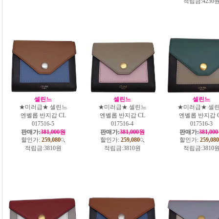
적립금:
4230
셀린느
셀린느
셀린느
★미러급★ 셀린느
★미러급★ 셀린느
★미러급★ 셀
엔벨롭 반지갑 CL
엔벨롭 반지갑 CL
엔벨롭 반지갑 
017516-5
017516-4
017516-3
판매가:
381,000원
판매가:
381,000원
판매가:
381,00
할인가:
259,080
할인가:
259,080
할인가:
259,080
적립금:
3810원
적립금:
3810원
적립금:
3810