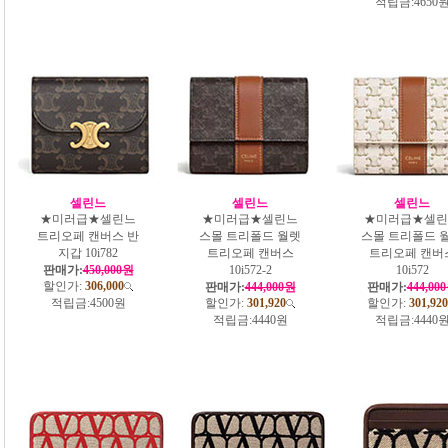
적립금:
4650
셀린느
셀린느
셀린느
★미러급★셀린느
★미러급★셀린느
★미러급★셀린
트리오페 캔버스 반
스몰 트리폴드 월렛
스몰 트리폴드 
지갑 10i782
트리오페 캔버스
트리오페 캔버
판매가:
450,000원
10i572-2
10i572
할인가:
306,000
판매가:
444,000원
판매가:
444,00
적립금:
4500원
할인가:
301,920
할인가:
301,920
적립금:
4440원
적립금:
4440