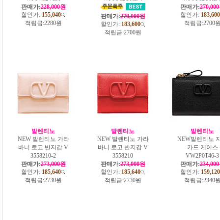
판매가:
228,000원
판매가:
270,00
할인가:
155,040
할인가:
183,600
판매가:
270,000원
적립금:
2280원
적립금:
2700
할인가:
183,600
적립금:
2700원
발렌티노
발렌티노
발렌티노
NEW 발렌티노 가라
NEW 발렌티노 가라
NEW발렌티노 
바니 로고 반지갑 V
바니 로고 반지갑 V
카드 케이스
3558210-2
3558210
VW2P0T46-3
판매가:
273,000원
판매가:
273,000원
판매가:
234,00
할인가:
185,640
할인가:
185,640
할인가:
159,120
적립금:
2730원
적립금:
2730원
적립금:
2340