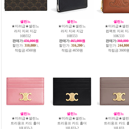
셀린느
셀린느
셀린느
★미러급★셀린느
★미러급★셀린느
★미러급★셀린
라지 지퍼 지갑
라지 지퍼 지갑
컴팩트 지퍼 지
10B552
10B553
10K533
판매가:
456,000원
판매가:
465,000원
판매가:
360,00
할인가:
310,080
할인가:
316,200
할인가:
244,800
적립금:
4560원
적립금:
4650원
적립금:
3600
셀린느
셀린느
셀린느
★미러급★셀린느
★미러급★셀린느
★미러급★셀린
트리옹프 카드 홀더
트리옹프 카드 홀더
트리옹프 카드 
10L833-3
10L833-2
10L833