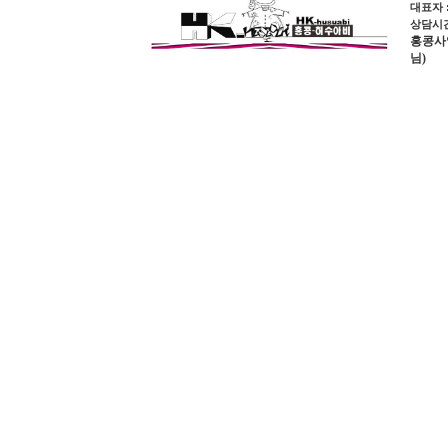
대표자 
상담시간 
홍콩사업장
님)