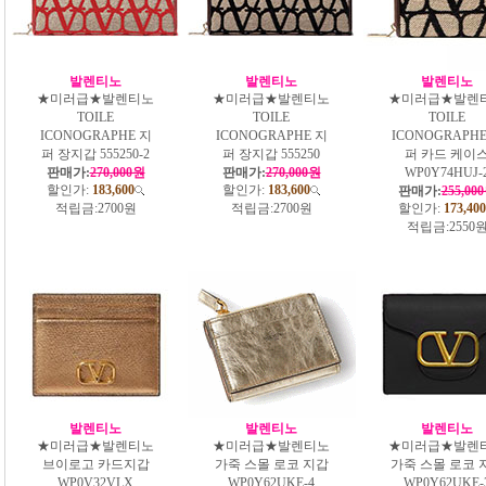
발렌티노
발렌티노
발렌티노
★미러급★발렌티노
★미러급★발렌티노
★미러급★발렌
TOILE
TOILE
TOILE
ICONOGRAPHE 지
ICONOGRAPHE 지
ICONOGRAPHE
퍼 장지갑 555250-2
퍼 장지갑 555250
퍼 카드 케이
판매가:
270,000원
판매가:
270,000원
WP0Y74HUJ-
할인가:
183,600
할인가:
183,600
판매가:
255,00
적립금:
2700원
적립금:
2700원
할인가:
173,400
적립금:
2550
발렌티노
발렌티노
발렌티노
★미러급★발렌티노
★미러급★발렌티노
★미러급★발렌
브이로고 카드지갑
가죽 스몰 로코 지갑
가죽 스몰 로코 
WP0V32VLX
WP0Y62UKE-4
WP0Y62UKE-