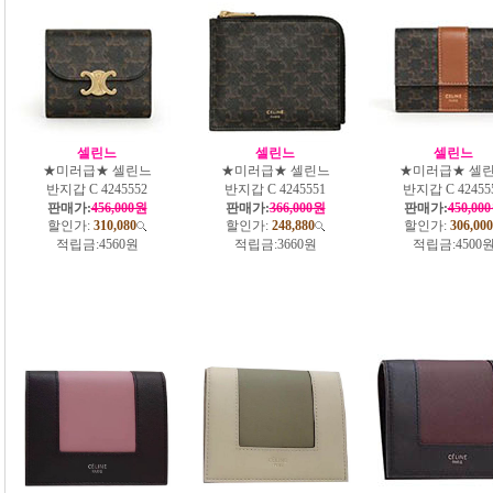
셀린느
셀린느
셀린느
★미러급★ 셀린느
★미러급★ 셀린느
★미러급★ 셀
반지갑 C 4245552
반지갑 C 4245551
반지갑 C 42455
판매가:
456,000원
판매가:
366,000원
판매가:
450,00
할인가:
310,080
할인가:
248,880
할인가:
306,000
적립금:
4560원
적립금:
3660원
적립금:
4500