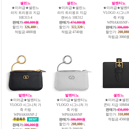
셀린느
셀린느
발렌티노
★미러급★셀린느
★미러급★셀린느
★미러급★발렌
라지 트리옹프 지갑
라지 트리옹프 지갑
VLOGO 시그니
10E313-4
캔버스 10E312
죽 키링
판매가:
480,000원
판매가:
474,000원
WP0AK6SNP-
할인가:
326,400
할인가:
322,320
판매가:
306,00
적립금:
4800원
적립금:
4740원
할인가:
208,080
적립금:
3060
발렌티노
발렌티노
셀린느
★미러급★발렌티노
★미러급★발렌티노
★미러급★셀린
VLOGO 시그니처 가
VLOGO 시그니처 가
콘티 지갑 10M04
죽 키링
죽 키링
판매가:
456,00
할인가:
310,080
WP0AK6SNP-2
WP0AK6SNP
적립금:
4560
판매가:
306,000원
할인가:
208,080
판매가:
306,000원
적립금:
3060원