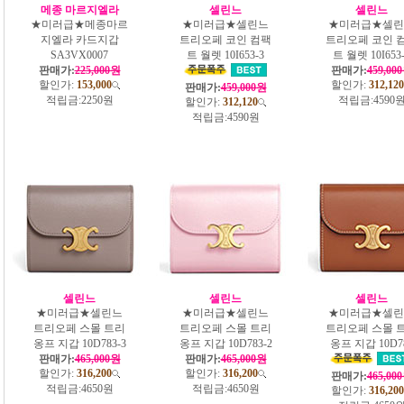
메종 마르지엘라
셀린느
셀린느
★미러급★메종마르
★미러급★셀린느
★미러급★셀린
지엘라 카드지갑
트리오페 코인 컴팩
트리오페 코인 
SA3VX0007
트 월렛 10I653-3
트 월렛 10I653
판매가:
225,000원
판매가:
459,00
할인가:
153,000
할인가:
312,120
판매가:
459,000원
적립금:
2250원
적립금:
4590
할인가:
312,120
적립금:
4590원
셀린느
셀린느
셀린느
★미러급★셀린느
★미러급★셀린느
★미러급★셀린
트리오페 스몰 트리
트리오페 스몰 트리
트리오페 스몰 
옹프 지갑 10D783-3
옹프 지갑 10D783-2
옹프 지갑 10D7
판매가:
465,000원
판매가:
465,000원
할인가:
316,200
할인가:
316,200
판매가:
465,00
적립금:
4650원
적립금:
4650원
할인가:
316,200