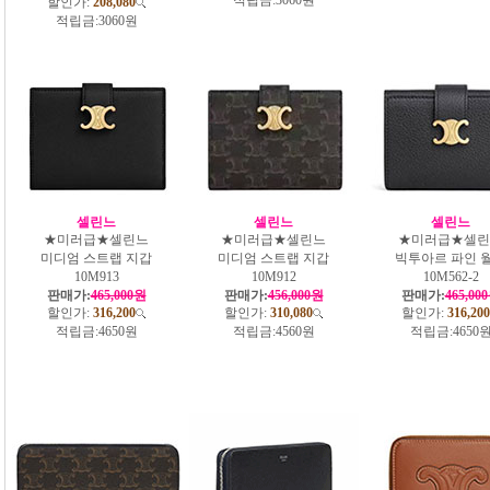
할인가:
208,080
적립금:
3060원
셀린느
셀린느
셀린느
★미러급★셀린느
★미러급★셀린느
★미러급★셀린
미디엄 스트랩 지갑
미디엄 스트랩 지갑
빅투아르 파인 
10M913
10M912
10M562-2
판매가:
465,000원
판매가:
456,000원
판매가:
465,00
할인가:
316,200
할인가:
310,080
할인가:
316,200
적립금:
4650원
적립금:
4560원
적립금:
4650