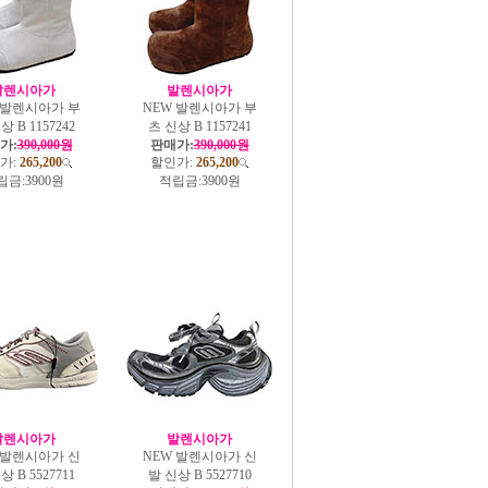
발렌시아가
발렌시아가
 발렌시아가 부
NEW 발렌시아가 부
상 B 1157242
츠 신상 B 1157241
가:
390,000원
판매가:
390,000원
가:
265,200
할인가:
265,200
립금:
3900원
적립금:
3900원
발렌시아가
발렌시아가
 발렌시아가 신
NEW 발렌시아가 신
상 B 5527711
발 신상 B 5527710