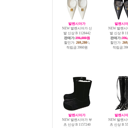
발렌시아가
발렌시
NEW 발렌시아가 신
NEW 발렌시
발 신상 B 1128442
발 신상 B 11
판매가:
396,000원
판매가:
396
할인가:
269,280
할인가:
269
적립금:
3960원
적립금:
39
발렌시아가
발렌시
NEW 발렌시아가 부
NEW 발렌시
츠 신상 B 1157240
츠 신상 B 55