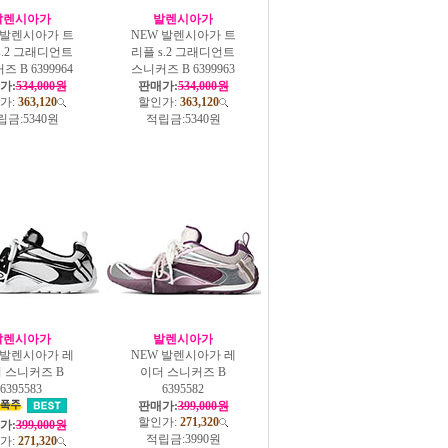
발렌시아가
발렌시아가
 발렌시아가 트
NEW 발렌시아가 트
s.2 그래디언트
리플 s.2 그래디언트
 B 6399964
스니커즈 B 6399963
가:
534,000원
판매가:
534,000원
가:
363,120
할인가:
363,120
립금:
5340원
적립금:
5340원
발렌시아가
발렌시아가
 발렌시아가 레
NEW 발렌시아가 레
 스니커즈 B
이더 스니커즈 B
6395583
6395582
판매가:
399,000원
할인가:
271,320
가:
399,000원
적립금:
3990원
가:
271,320