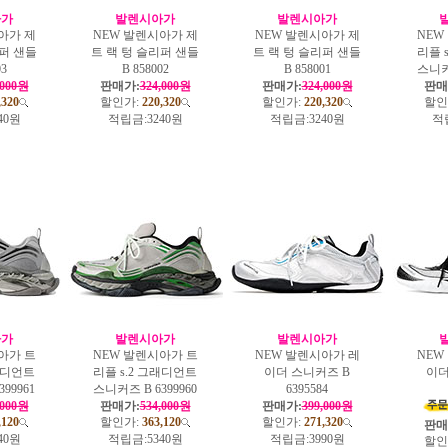
아가
발렌시아가
발렌시아가
아가 제
NEW 발렌시아가 제
NEW 발렌시아가 제
NEW
리퍼 샌들
트 랙 텅 슬리퍼 샌들
트 랙 텅 슬리퍼 샌들
리플 
03
B 858002
B 858001
스니커즈
,000원
판매가:
324,000원
판매가:
324,000원
판매
,320
할인가:
220,320
할인가:
220,320
할인
40원
적립금:
3240원
적립금:
3240원
적
아가
발렌시아가
발렌시아가
아가 트
NEW 발렌시아가 트
NEW 발렌시아가 레
NEW
그래디언트
리플 s.2 그래디언트
이더 스니커즈 B
이더
99961
스니커즈 B 6399960
6395584
,000원
판매가:
534,000원
판매가:
399,000원
,120
할인가:
363,120
할인가:
271,320
판매
40원
적립금:
5340원
적립금:
3990원
할인