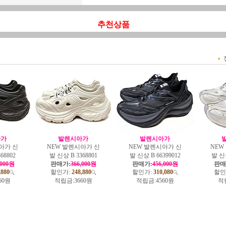
추천상품
아가
발렌시아가
발렌시아가
아가 신
NEW 발렌시아가 신
NEW 발렌시아가 신
NEW
68802
발 신상 B 3368801
발 신상 B 66399012
발 신상
,000원
판매가:
366,000원
판매가:
456,000원
판매
,880
할인가:
248,880
할인가:
310,080
할인
60원
적립금:
3660원
적립금:
4560원
적