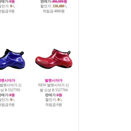
판매가:
0원
판매가:
486,000원
할인가:
0
할인가:
330,480
적립금:
0원
적립금:
4860원
발렌시아가
발렌시아가
 발렌시아가 신
NEW 발렌시아가 신
상 B 5527705
발 신상 B 5527704
판매가:
0원
판매가:
0원
할인가:
0
할인가:
0
적립금:
0원
적립금:
0원