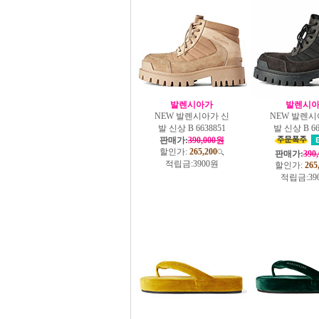
발렌시아가
발렌시
NEW 발렌시아가 신
NEW 발렌시
발 신상 B 6638851
발 신상 B 66
판매가:
390,000원
할인가:
265,200
판매가:
390
적립금:
3900원
할인가:
265
적립금:
39