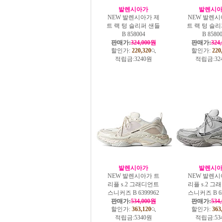
발렌시아가
발렌시
NEW 발렌시아가 제
NEW 발렌시
트 랙 텅 슬리퍼 샌들
트 랙 텅 슬
B 858004
B 8580
판매가:
324,000원
판매가:
324
할인가:
220,320
할인가:
220
적립금:
3240원
적립금:
32
발렌시아가
발렌시
NEW 발렌시아가 트
NEW 발렌시
리플 s.2 그래디언트
리플 s.2 
스니커즈 B 6399962
스니커즈 B 63
판매가:
534,000원
판매가:
534
할인가:
363,120
할인가:
363
적립금:
5340원
적립금:
53