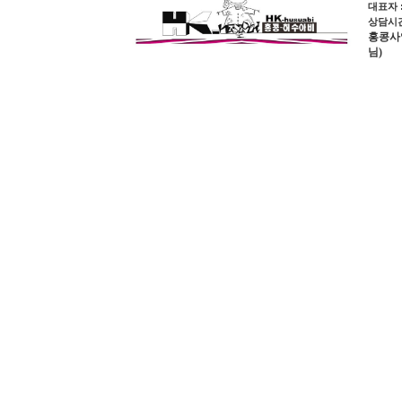
대표자 
상담시간 
홍콩사업장
님)