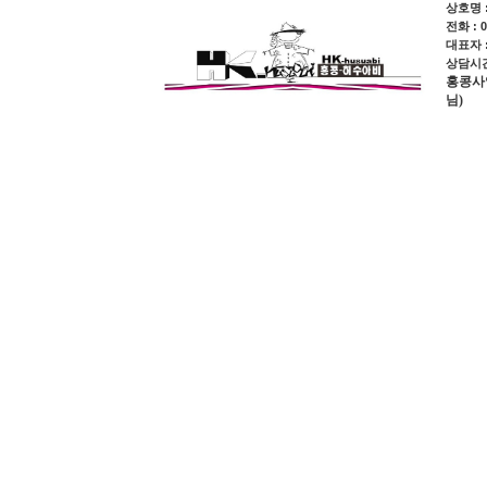
상호명 :
전화 : 0
대표자 
상담시간 
홍콩사업장
님)