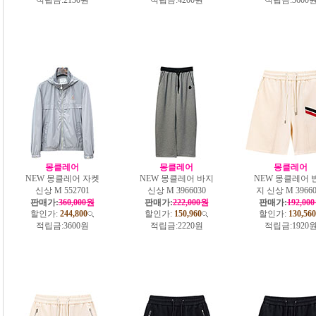
몽클레어
몽클레어
몽클레어
NEW 몽클레어 자켓
NEW 몽클레어 바지
NEW 몽클레어 
신상 M 552701
신상 M 3966030
지 신상 M 39660
판매가:
360,000원
판매가:
222,000원
판매가:
192,00
할인가:
244,800
할인가:
150,960
할인가:
130,560
적립금:
3600원
적립금:
2220원
적립금:
1920