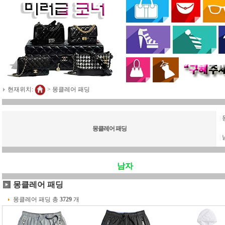
현재위치:
>
몽클레어 패딩
|
몽클레어 패딩
|
남자
몽클레어 패딩
몽클레어 패딩 총
3729
개