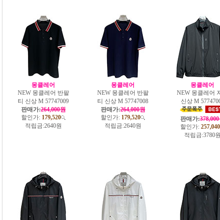
몽클레어
몽클레어
몽클레어
NEW 몽클레어 반팔
NEW 몽클레어 반팔
NEW 몽클레어 
티 신상 M 57747009
티 신상 M 57747008
신상 M 577470
판매가:
264,000원
판매가:
264,000원
할인가:
179,520
할인가:
179,520
판매가:
378,00
적립금:
2640원
적립금:
2640원
할인가:
257,040
적립금:
3780