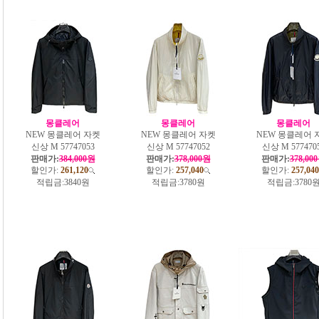
몽클레어
몽클레어
몽클레어
NEW 몽클레어 자켓
NEW 몽클레어 자켓
NEW 몽클레어 
신상 M 57747053
신상 M 57747052
신상 M 577470
판매가:
384,000원
판매가:
378,000원
판매가:
378,00
할인가:
261,120
할인가:
257,040
할인가:
257,040
적립금:
3840원
적립금:
3780원
적립금:
3780