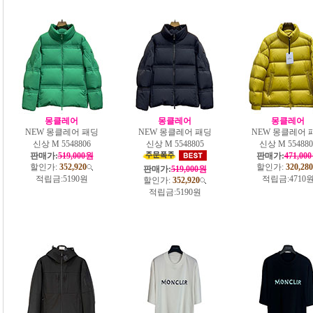
몽클레어
몽클레어
몽클레어
NEW 몽클레어 패딩
NEW 몽클레어 패딩
NEW 몽클레어 
신상 M 5548806
신상 M 5548805
신상 M 554880
판매가:
519,000원
판매가:
471,00
할인가:
352,920
할인가:
320,280
판매가:
519,000원
적립금:
5190원
적립금:
4710
할인가:
352,920
적립금:
5190원