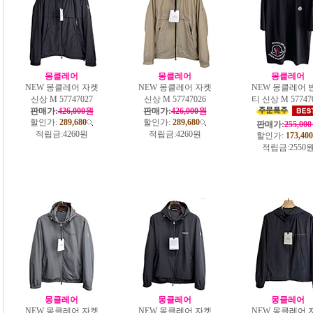
몽클레어
몽클레어
몽클레어
NEW 몽클레어 자켓
NEW 몽클레어 자켓
NEW 몽클레어 
신상 M 57747027
신상 M 57747026
티 신상 M 57747
판매가:
426,000원
판매가:
426,000원
할인가:
289,680
할인가:
289,680
판매가:
255,00
적립금:
4260원
적립금:
4260원
할인가:
173,400
적립금:
2550
몽클레어
몽클레어
몽클레어
NEW 몽클레어 자켓
NEW 몽클레어 자켓
NEW 몽클레어 