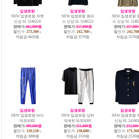
입생로랑
입생로랑
입생로랑
NEW 입생로랑 자켓
NEW 입생로랑 원피
NEW 입생로랑 
신상 SL 5248224
스 신상 SL 5248223
스 신상 SL 5248
판매가:
402,000원
판매가:
357,000원
판매가:
357,00
할인가:
273,360
할인가:
242,760
할인가:
242,760
적립금:
4020원
적립금:
3570원
적립금:
3570
입생로랑
입생로랑
입생로랑
NEW 입생로랑 바지
NEW 입생로랑 상하
NEW 입생로랑 
SL924502
의셋트 SL924501
신상 SL 24100
판매가:
309,000원
판매가:
351,000원
판매가:
252,00
할인가:
210,120
할인가:
238,680
할인가:
171,360
적립금:
3090원
적립금:
3510원
적립금:
2520