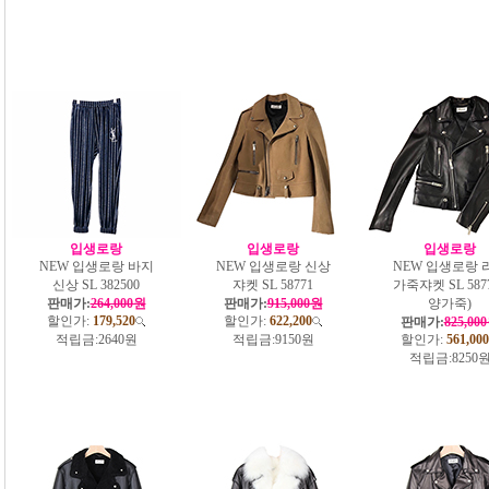
입생로랑
입생로랑
입생로랑
NEW 입생로랑 바지
NEW 입생로랑 신상
NEW 입생로랑 
신상 SL 382500
쟈켓 SL 58771
가죽쟈켓 SL 5877
판매가:
264,000원
판매가:
915,000원
양가죽)
할인가:
179,520
할인가:
622,200
판매가:
825,00
적립금:
2640원
적립금:
9150원
할인가:
561,000
적립금:
8250