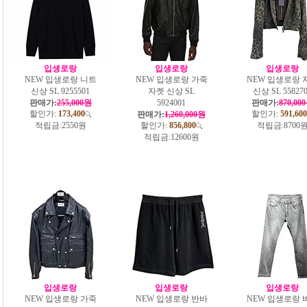
입생로랑
입생로랑
입생로랑
NEW 입생로랑 니트
NEW 입생로랑 가죽
NEW 입생로랑 
신상 SL 9255501
자켓 신상 SL
신상 SL 55827
판매가:
255,000원
5924001
판매가:
870,00
할인가:
173,400
할인가:
591,600
판매가:
1,260,000원
적립금:
2550원
할인가:
856,800
적립금:
8700
적립금:
12600원
입생로랑
입생로랑
입생로랑
NEW 입생로랑 가죽
NEW 입생로랑 반바
NEW 입생로랑 