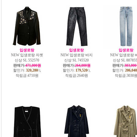
입생로랑
입생로랑
입생로랑
NEW 입생로랑 자켓
NEW 입생로랑 바지
NEW 입생로랑 
신상 SL 552570
신상 SL 745520
신상 SL 88785
판매가:
471,000원
판매가:
264,000원
판매가:
303,00
할인가:
320,280
할인가:
179,520
할인가:
206,040
적립금:
4710원
적립금:
2640원
적립금:
3030