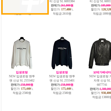
티 신상 SL 5582440
티 신상 SL 6693384
티 신상 SL 6693
판매가:
210,000원
판매가:
261,000원
판매가:
189,00
할인가:
142,800
할인가:
177,480
할인가:
128,520
적립금:
2100원
적립금:
2610원
적립금:
1890
입생로랑
입생로랑
보테가베네타
NEW 입생로랑 맨투
NEW 입생로랑 맨투
NEW 입생로랑 
맨 신상 SL 2555402
맨 신상 SL 2555401
자켓 신상 SL
판매가:
258,000원
판매가:
258,000원
6877741
할인가:
175,440
할인가:
175,440
판매가:
1,380,0
적립금:
2580원
적립금:
2580원
할인가:
938,400
적립금:
13800