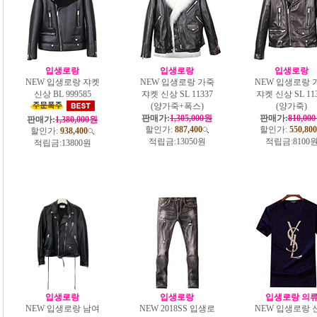
입생로랑
입생로랑
입생로랑
NEW 입생로랑 쟈켓
NEW 입생로랑 가죽
NEW 입생로랑 
신상 BL 999585
쟈켓 신상 SL 11337
쟈켓 신상 SL 11
(양가죽+폭스)
(양가죽)
판매가:
1,305,000원
판매가:
810,00
판매가:
1,380,000원
할인가:
887,400
할인가:
550,800
할인가:
938,400
적립금:
13050원
적립금:
8100
적립금:
13800원
입생로랑
입생로랑
입생로랑 의
NEW 입생로랑 남여
NEW 2018SS 입생로
NEW 입생로랑 