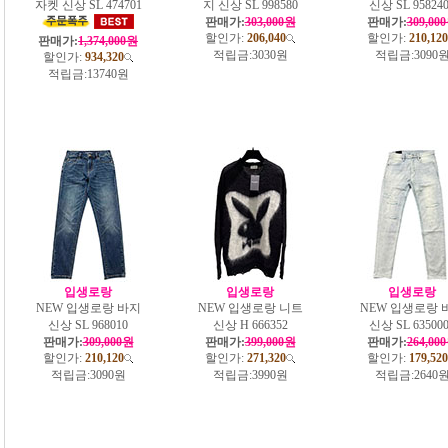
자켓 신상 SL 474701
지 신상 SL 998580
신상 SL 95824
판매가:
303,000원
판매가:
309,00
할인가:
206,040
할인가:
210,120
판매가:
1,374,000원
적립금:
3030원
적립금:
3090
할인가:
934,320
적립금:
13740원
입생로랑
입생로랑
입생로랑
NEW 입생로랑 바지
NEW 입생로랑 니트
NEW 입생로랑 
신상 SL 968010
신상 H 666352
신상 SL 63500
판매가:
309,000원
판매가:
399,000원
판매가:
264,00
할인가:
210,120
할인가:
271,320
할인가:
179,520
적립금:
3090원
적립금:
3990원
적립금:
2640