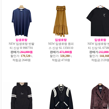
입생로랑
입생로랑
입생로랑
NEW 입생로랑 반팔
NEW 입생로랑 원피
NEW 입생로랑 
티 신상 H 9987701
스 신상 SL 1350110
티 신상 SL 6758
판매가:
264,000원
판매가:
471,000원
판매가:
212,00
할인가:
179,520
할인가:
320,280
할인가:
144,160
적립금:
2640원
적립금:
4710원
적립금:
2120