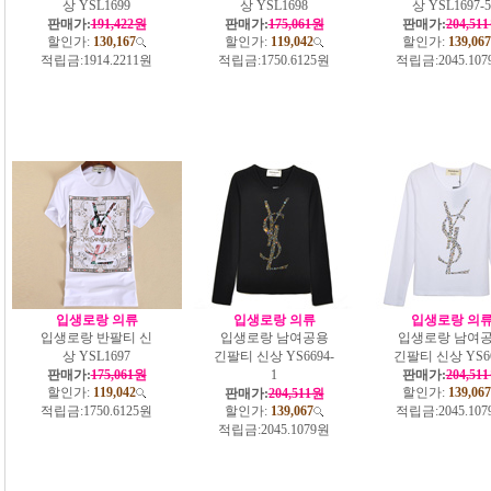
상 YSL1699
상 YSL1698
상 YSL1697-5
판매가:
191,422원
판매가:
175,061원
판매가:
204,51
할인가:
130,167
할인가:
119,042
할인가:
139,067
적립금:
1914.2211원
적립금:
1750.6125원
적립금:
2045.10
입생로랑 의류
입생로랑 의류
입생로랑 의
입생로랑 반팔티 신
입생로랑 남여공용
입생로랑 남여
상 YSL1697
긴팔티 신상 YS6694-
긴팔티 신상 YS6
판매가:
175,061원
1
판매가:
204,51
할인가:
119,042
할인가:
139,067
판매가:
204,511원
적립금:
1750.6125원
할인가:
139,067
적립금:
2045.10
적립금:
2045.1079원