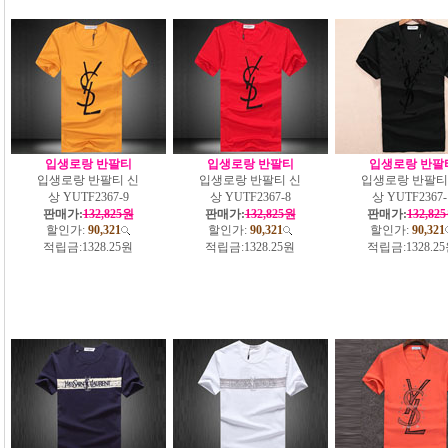
입생로랑 반팔티
입생로랑 반팔티
입생로랑 반팔
입생로랑 반팔티 신
입생로랑 반팔티 신
입생로랑 반팔티
상 YUTF2367-9
상 YUTF2367-8
상 YUTF2367-
판매가:
132,825원
판매가:
132,825원
판매가:
132,82
할인가:
90,321
할인가:
90,321
할인가:
90,321
적립금:
1328.25원
적립금:
1328.25원
적립금:
1328.2