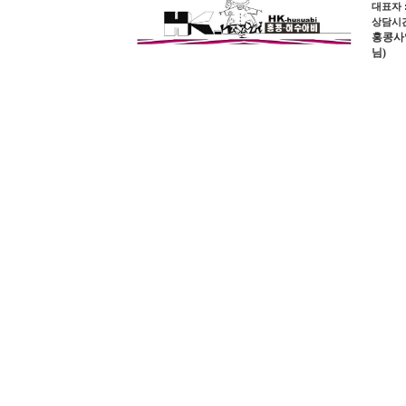
대표자 
상담시간 
홍콩사업장
님)