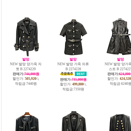
발망
발망
발망
NEW 발망 양가죽 자
NEW 발망 가죽 의류
NEW 발망 양가죽
켓 B 2274229
B 2274228
스트 B 227422
판매가:
744,000원
판매가:
624,00
할인가:
505,920
할인가:
424,320
판매가:
735,000원
적립금:
7440원
적립금:
6240
할인가:
499,800
적립금:
7350원