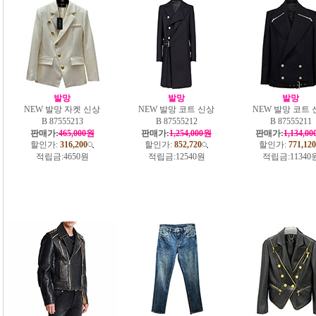
발망
발망
발망
NEW 발망 자켓 신상
NEW 발망 코트 신상
NEW 발망 코트 
B 87555213
B 87555212
B 87555211
판매가:
465,000원
판매가:
1,254,000원
판매가:
1,134,0
할인가:
316,200
할인가:
852,720
할인가:
771,120
적립금:
4650원
적립금:
12540원
적립금:
11340