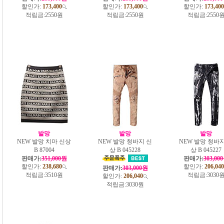
할인가:
173,400
할인가:
173,400
할인가:
173,400
적립금:
2550원
적립금:
2550원
적립금:
2550
발망
발망
발망
NEW 발망 치마 신상
NEW 발망 청바지 신
NEW 발망 청바지
B 87004
상 B 045228
상 B 045227
판매가:
351,000원
판매가:
303,00
할인가:
238,680
할인가:
206,040
판매가:
303,000원
적립금:
3510원
적립금:
3030
할인가:
206,040
적립금:
3030원