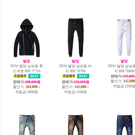
발망
발망
발망
NEW 발망 남성용 후
NEW 발망 남성용 바
NEW 발망 남성용
드쟈켓 BM 77710
지 BM 76700
지 BM 76699
판매가:
210,00
할인가:
142,800
판매가:
300,000원
판매가:
210,000원
적립금:
2100
할인가:
204,000
할인가:
142,800
적립금:
3000원
적립금:
2100원