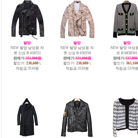
발망
발망
발망
NEW 발망 남성용 쟈
NEW 발망 남성용 쟈
NEW 발망 여성용
켓 신상 B 650551
켓 신상 B 650550
트 B 6858501
판매가:
351,000원
판매가:
351,000원
판매가:
537,00
할인가:
238,680
할인가:
238,680
할인가:
365,160
적립금:
3510원
적립금:
3510원
적립금:
5370