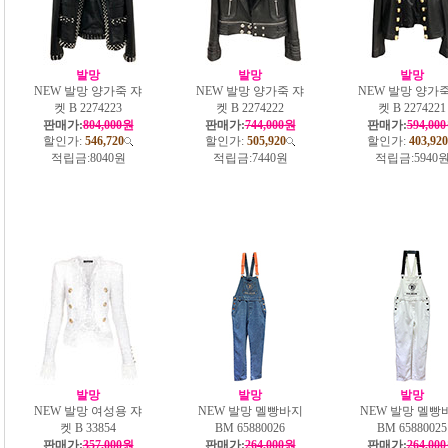
발망
발망
발망
NEW 발망 양가죽 쟈
NEW 발망 양가죽 쟈
NEW 발망 양가죽
켓 B 2274223
켓 B 2274222
켓 B 2274221
판매가:
804,000원
판매가:
744,000원
판매가:
594,00
할인가:
546,720
할인가:
505,920
할인가:
403,920
적립금:
8040원
적립금:
7440원
적립금:
5940
발망
발망
발망
NEW 발망 여성용 쟈
NEW 발망 멜빵바지
NEW 발망 멜빵
켓 B 33854
BM 65880026
BM 65880025
판매가:
357,000원
판매가:
264,000원
판매가:
264,00