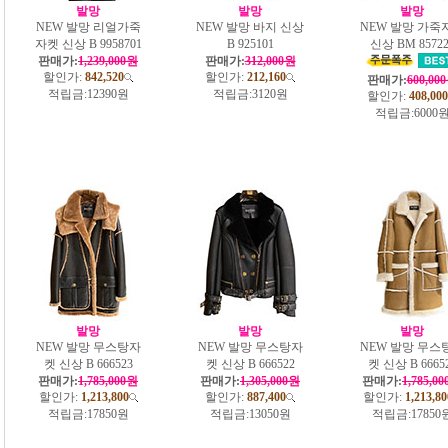
발망
발망
발망
NEW 발망 리얼가죽
NEW 발망 바지 신상
NEW 발망 가죽
자켓 신상 B 9958701
B 925101
신상 BM 85722
판매가:
1,239,000원
판매가:
312,000원
할인가:
842,520
할인가:
212,160
판매가:
600,00
적립금:
12390원
적립금:
3120원
할인가:
408,000
적립금:
6000
발망
발망
발망
NEW 발망 무스탕자
NEW 발망 무스탕자
NEW 발망 무스
켓 신상 B 666523
켓 신상 B 666522
켓 신상 B 6665
판매가:
1,785,000원
판매가:
1,305,000원
판매가:
1,785,0
할인가:
1,213,800
할인가:
887,400
할인가:
1,213,80
적립금:
17850원
적립금:
13050원
적립금:
17850