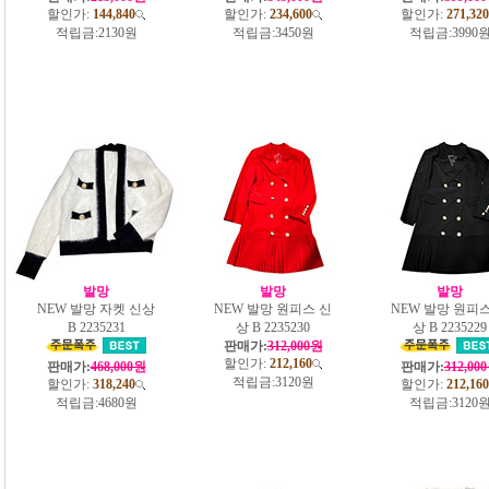
할인가:
144,840
할인가:
234,600
할인가:
271,320
적립금:
2130원
적립금:
3450원
적립금:
3990
발망
발망
발망
NEW 발망 자켓 신상
NEW 발망 원피스 신
NEW 발망 원피스
B 2235231
상 B 2235230
상 B 2235229
판매가:
312,000원
할인가:
212,160
판매가:
468,000원
판매가:
312,00
적립금:
3120원
할인가:
318,240
할인가:
212,160
적립금:
4680원
적립금:
3120