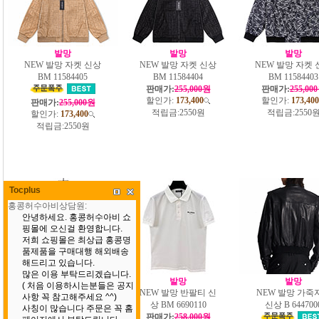
발망
발망
발망
NEW 발망 자켓 신상
NEW 발망 자켓 신상
NEW 발망 자켓 
BM 11584405
BM 11584404
BM 11584403
판매가:
255,000원
판매가:
255,00
할인가:
173,400
할인가:
173,400
판매가:
255,000원
적립금:
2550원
적립금:
2550
할인가:
173,400
적립금:
2550원
Tocplus
발망
발망
발망
NEW 발망 반팔티 신
NEW 발망 반팔티 신
NEW 발망 가죽
상 BM 6690111
상 BM 6690110
신상 B 644700
판매가:
258,000원
판매가:
258,000원