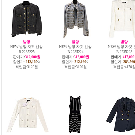
발망
발망
발망
NEW 발망 자켓 신상
NEW 발망 자켓 신상
NEW 발망 자켓 
B 2235225
B 2235224
B 2235223
판매가:
312,000원
판매가:
312,000원
판매가:
417,00
할인가:
212,160
할인가:
212,160
할인가:
283,560
적립금:
3120원
적립금:
3120원
적립금:
4170