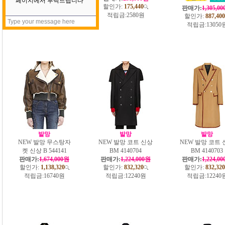
할인가:
175,440
할인가:
175,440
판매가:
1,305,0
적립금:
2580원
적립금:
2580원
할인가:
887,400
적립금:
13050
발망
발망
발망
NEW 발망 무스탕자
NEW 발망 코트 신상
NEW 발망 코트 
켓 신상 B 544141
BM 4140704
BM 4140703
판매가:
1,674,000원
판매가:
1,224,000원
판매가:
1,224,0
할인가:
1,138,320
할인가:
832,320
할인가:
832,320
적립금:
16740원
적립금:
12240원
적립금:
12240