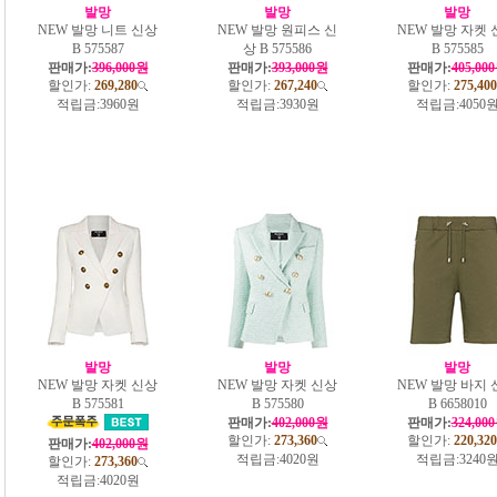
발망
발망
발망
NEW 발망 니트 신상
NEW 발망 원피스 신
NEW 발망 자켓 
B 575587
상 B 575586
B 575585
판매가:
396,000원
판매가:
393,000원
판매가:
405,00
할인가:
269,280
할인가:
267,240
할인가:
275,400
적립금:
3960원
적립금:
3930원
적립금:
4050
발망
발망
발망
NEW 발망 자켓 신상
NEW 발망 자켓 신상
NEW 발망 바지 
B 575581
B 575580
B 6658010
판매가:
402,000원
판매가:
324,00
할인가:
273,360
할인가:
220,320
판매가:
402,000원
적립금:
4020원
적립금:
3240
할인가:
273,360
적립금:
4020원