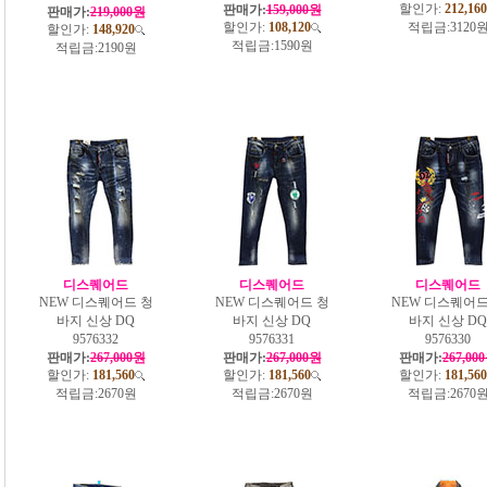
할인가:
212,160
판매가:
159,000원
판매가:
219,000원
할인가:
108,120
적립금:
3120
할인가:
148,920
적립금:
1590원
적립금:
2190원
디스퀘어드
디스퀘어드
디스퀘어드
NEW 디스퀘어드 청
NEW 디스퀘어드 청
NEW 디스퀘어드
바지 신상 DQ
바지 신상 DQ
바지 신상 DQ
9576332
9576331
9576330
판매가:
267,000원
판매가:
267,000원
판매가:
267,00
할인가:
181,560
할인가:
181,560
할인가:
181,560
적립금:
2670원
적립금:
2670원
적립금:
2670