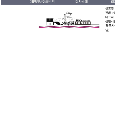
상호명 :
전화 : 0
대표자 
상담시간 
홍콩사업장
님)