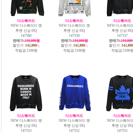
디스퀘어드
디스퀘어드
디스퀘어드
NEW 디스퀘어드 맨
NEW 디스퀘어드 맨
NEW 디스퀘어드
투맨 신상 DQ
투맨 신상 DQ
투맨 신상 DQ
147560
147559
147557
판매가:
210,000원
판매가:
210,000원
판매가:
210,00
할인가:
142,800
할인가:
142,800
할인가:
142,800
적립금:
2100원
적립금:
2100원
적립금:
2100
디스퀘어드
디스퀘어드
디스퀘어드
NEW 디스퀘어드 맨
NEW 디스퀘어드 맨
NEW 디스퀘어드
투맨 신상 DQ
투맨 신상 DQ
투맨 신상 DQ
147553
147552
147551