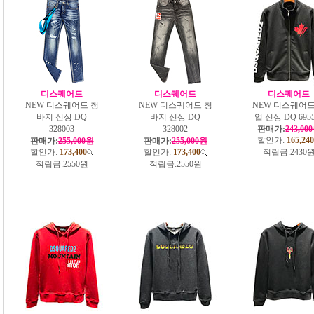
디스퀘어드
디스퀘어드
디스퀘어드
NEW 디스퀘어드 청
NEW 디스퀘어드 청
NEW 디스퀘어드
바지 신상 DQ
바지 신상 DQ
업 신상 DQ 6955
328003
328002
판매가:
243,00
할인가:
165,240
판매가:
255,000원
판매가:
255,000원
할인가:
173,400
할인가:
173,400
적립금:
2430
적립금:
2550원
적립금:
2550원