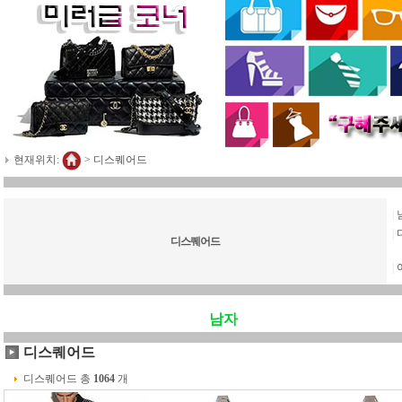
현재위치:
>
디스퀘어드
|
|
디스퀘어드
|
남자
디스퀘어드
디스퀘어드 총
1064
개