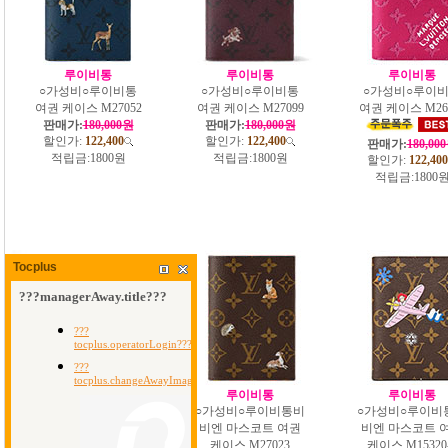
루이비통
루이비통
루이비통
○가성비○루이비통
○가성비○루이비통
○가성비○루이
여권 케이스 M27052
여권 케이스 M27099
여권 케이스 M26
판매가:
180,000원
판매가:
180,000원
할인가:
122,400
할인가:
122,400
판매가:
180,00
적립금:
1800원
적립금:
1800원
할인가:
122,400
적립금:
1800
Tocplus
루이비통
루이비통
루이비통
○가성비○루이비통
○가성비○루이비통비
○가성비○루이비
여권 케이스 M26835
비엔 마스코트 여권
비엔 마스코트 
판매가:
180,000원
케이스 M27023
케이스 M15320