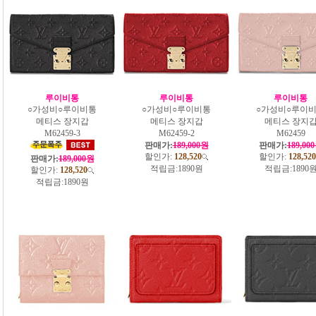
루이비통
루이비통
루이비통
○가성비○루이비통
○가성비○루이비통
○가성비○루이
메티스 장지갑
메티스 장지갑
메티스 장지
M62459-3
M62459-2
M62459
판매가:
189,000원
판매가:
189,00
할인가:
128,520
할인가:
128,520
판매가:
189,000원
적립금:
1890원
적립금:
1890
할인가:
128,520
적립금:
1890원