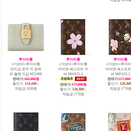
루이비통
루이비통
루이비통
○가성비○루이비통
○가성비○루이비통
○가성비○루이
반지갑 로우 키 컴팩
비비엔 패스포트 커
비비엔 패스포트
트 월렛 지갑 M12408
버 M81635-3
버 M81635-2
판매가:
183,000원
판매가:
177,00
할인가:
124,440
할인가:
120,360
판매가:
177,000원
적립금:
1830원
적립금:
1770
할인가:
120,360
적립금:
1770원