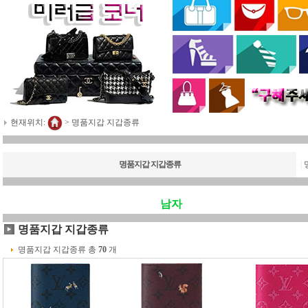
현재위치:
>
명품지갑 지갑종류
명품지갑 지갑종류
|
남자
명품지갑 지갑종류
명품지갑 지갑종류 총
70
개