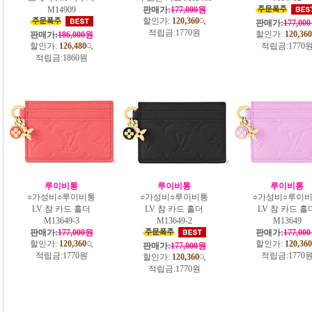
M14909
판매가:
177,000원
할인가:
120,360
판매가:
177,00
적립금:
1770원
할인가:
120,360
판매가:
186,000원
할인가:
126,480
적립금:
1770
적립금:
1860원
루이비통
루이비통
루이비통
○가성비○루이비통
○가성비○루이비통
○가성비○루이
LV 참 카드 홀더
LV 참 카드 홀더
LV 참 카드 홀
M13649-3
M13649-2
M13649
판매가:
177,000원
판매가:
177,00
할인가:
120,360
할인가:
120,360
판매가:
177,000원
적립금:
1770원
적립금:
1770
할인가:
120,360
적립금:
1770원