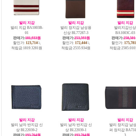
발리 지갑
발리 지갑
발리 지갑
발리 지갑 BA1003B-
발리 장지갑 남성용
발리지갑신상
01
신상 BL77287-3
BA1003C-03
판매가:
181,933원
판매가:
253,593원
판매가:
258,50
할인가:
123,714
할인가:
172,444
할인가:
175,781
적립금:
1819.3281원
적립금:
2535.934원
적립금:
2585.01
발리 지갑
발리 지갑
발리 지갑
발리 남자 반지갑 신
발리 남자 반지갑 신
발리 장지갑 남성
상 BL22039-2
상 BL22039-1
퍼 장지갑 BA731
판매가:
193,764원
판매가:
193,764원
3