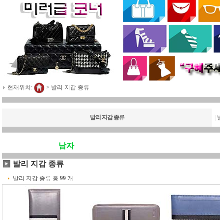
현재위치:
>
발리 지갑 종류
발리 지갑 종류
|
남자
발리 지갑 종류
발리 지갑 종류 총
99
개