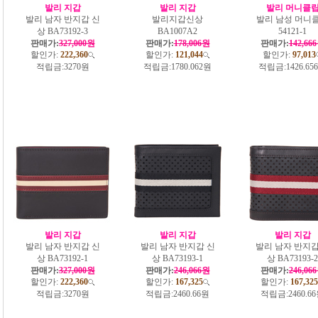
발리 지갑
발리 지갑
발리 머니클
발리 남자 반지갑 신
발리지갑신상
발리 남성 머니
상 BA73192-3
BA1007A2
54121-1
판매가:
327,000원
판매가:
178,006원
판매가:
142,66
할인가:
222,360
할인가:
121,044
할인가:
97,013
적립금:
3270원
적립금:
1780.062원
적립금:
1426.65
발리 지갑
발리 지갑
발리 지갑
발리 남자 반지갑 신
발리 남자 반지갑 신
발리 남자 반지갑
상 BA73192-1
상 BA73193-1
상 BA73193-2
판매가:
327,000원
판매가:
246,066원
판매가:
246,06
할인가:
222,360
할인가:
167,325
할인가:
167,325
적립금:
3270원
적립금:
2460.66원
적립금:
2460.6