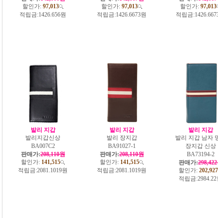
할인가:
97,013
할인가:
97,013
할인가:
97,013
적립금:
1426.656원
적립금:
1426.6673원
적립금:
1426.66
발리 지갑
발리 지갑
발리 지갑
발리지갑신상
발리 장지갑
발리 지갑 남자 
BA007C2
BA91027-1
장지갑 신상
판매가:
208,110원
판매가:
208,110원
BA73194-2
할인가:
141,515
할인가:
141,515
판매가:
298,42
적립금:
2081.1019원
적립금:
2081.1019원
할인가:
202,927
적립금:
2984.2