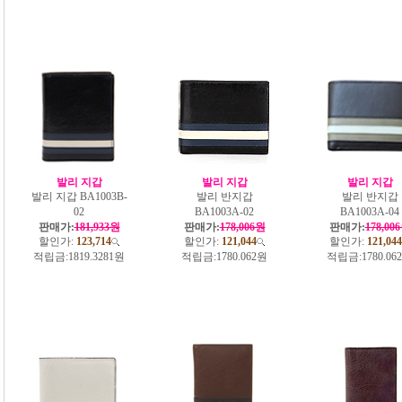
발리 지갑
발리 지갑
발리 지갑
발리 지갑 BA1003B-
발리 반지갑
발리 반지갑
02
BA1003A-02
BA1003A-04
판매가:
181,933원
판매가:
178,006원
판매가:
178,00
할인가:
123,714
할인가:
121,044
할인가:
121,044
적립금:
1819.3281원
적립금:
1780.062원
적립금:
1780.06