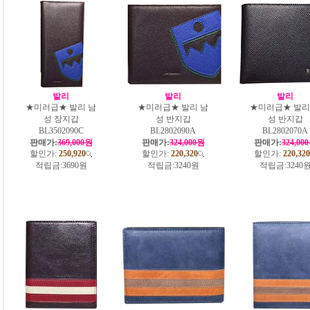
발리
발리
발리
★미러급★ 발리 남
★미러급★ 발리 남
★미러급★ 발리
성 장지갑
성 반지갑
성 반지갑
BL3502090C
BL2802090A
BL2802070A
판매가:
369,000원
판매가:
324,000원
판매가:
324,00
할인가:
250,920
할인가:
220,320
할인가:
220,320
적립금:
3690원
적립금:
3240원
적립금:
3240