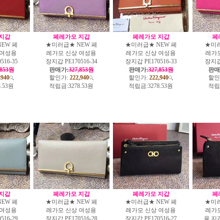
지갑
페레가모 지갑
페레가모 지갑
페
EW 페
★미러급★ NEW 페
★미러급★ NEW 페
★미러
 여성용
레가모 신상 여성용
레가모 신상 여성용
레가
516-35
장지갑 PE170516-34
장지갑 PE170516-33
장지갑 
,853원
판매가:
327,853원
판매가:
327,853원
판매
,940
할인가:
222,940
할인가:
222,940
할인
8.53원
적립금:
3278.53원
적립금:
3278.53원
적립
지갑
페레가모 지갑
페레가모 지갑
페
EW 페
★미러급★ NEW 페
★미러급★ NEW 페
★미러
 여성용
레가모 신상 여성용
레가모 신상 여성용
레가
516-29
장지갑 PE170516-28
장지갑 PE170516-27
용 지갑