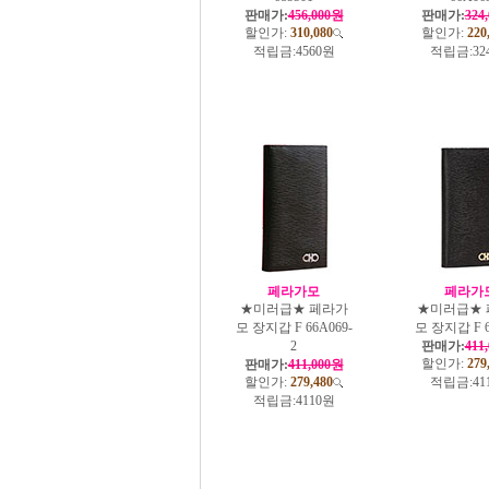
판매가:
456,000원
판매가:
324
할인가:
310,080
할인가:
220
적립금:
4560원
적립금:
32
페라가모
페라가
★미러급★ 페라가
★미러급★ 
모 장지갑 F 66A069-
모 장지갑 F 6
2
판매가:
411
할인가:
279
판매가:
411,000원
할인가:
279,480
적립금:
41
적립금:
4110원