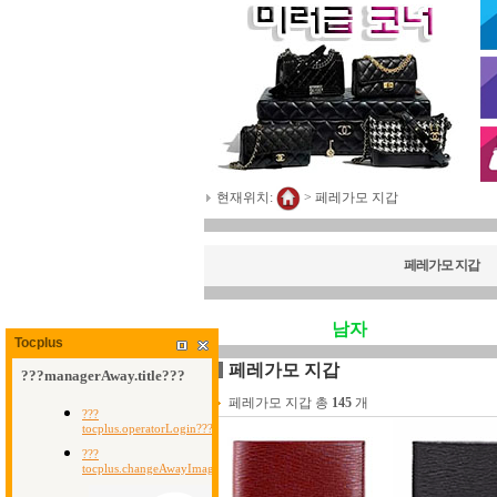
현재위치:
>
페레가모 지갑
페레가모 지갑
남자
Tocplus
페레가모 지갑
페레가모 지갑 총
145
개