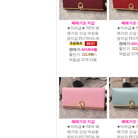
페레가모 지갑
페레가모 
★미러급★ NEW 페
★미러급★ N
레가모 신상 여성용
레가모 신상
장지갑 PE170516-36
장지갑 PE170
판매가:
327
할인가:
222
판매가:
327,853원
적립금:
327
할인가:
222,940
적립금:
3278.53원
페레가모 지갑
페레가모 
★미러급★ NEW 페
★미러급★ N
레가모 신상 여성용
레가모 신상
장지갑 PE170516-30
장지갑 PE170