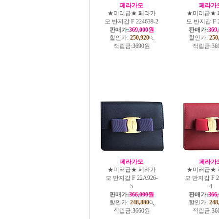
페라가모
페라가
★미러급★ 페라가
★미러급★ 
모 반지갑 F 224639-2
모 반지갑 F 2
판매가:
369,000원
판매가:
369
할인가:
250,920
할인가:
250
적립금:
3690원
적립금:
36
페라가모
페라가
★미러급★ 페라가
★미러급★ 
모 반지갑 F 22A926-
모 반지갑 F 2
5
4
판매가:
366,000원
판매가:
366
할인가:
248,880
할인가:
248
적립금:
3660원
적립금:
36