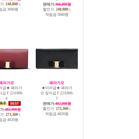
가:
248,880
판매가:
366,000원
립금:
3660원
할인가:
248,880
적립금:
3660원
페라가모
페라가모
러급★ 페라가
★미러급★ 페라가
갑 F 22A900-
모 장지갑 F 22A900-
4
5
판매가:
402,000원
할인가:
273,360
가:
402,000원
적립금:
4020원
가:
273,360
립금:
4020원