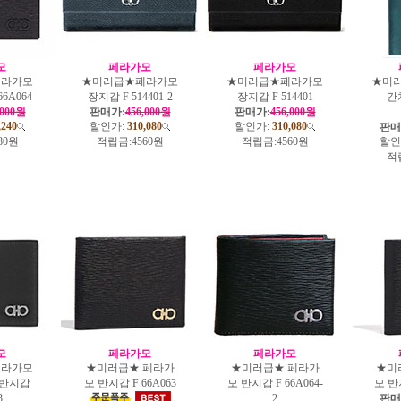
모
페라가모
페라가모
페라가모
★미러급★페라가모
★미러급★페라가모
★미
6A064
장지갑 F 514401-2
장지갑 F 514401
간
,000원
판매가:
456,000원
판매가:
456,000원
,240
할인가:
310,080
할인가:
310,080
판매
80원
적립금:
4560원
적립금:
4560원
할인
적
모
페라가모
페라가모
페라가모
★미러급★ 페라가
★미러급★ 페라가
★미
 반지갑
모 반지갑 F 66A063
모 반지갑 F 66A064-
모 반지
3
2
판매