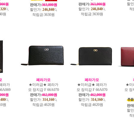
할인
,000원
판매가:
363,000원
판매가:
363,000원
,320
할인가:
246,840
적
할인가:
246,840
40원
적립금:
3630원
적립금:
3630원
모
페라가모
페라가모
페라가
★미러급★ 페라가
★미러급★ 페라가
★미
6A069
모 장지갑 F 66A070
모 장지갑 F 66A070
모 장지
,000원
판매가:
462,000원
판매가:
462,000원
,480
할인가:
314,160
할인가:
314,160
10원
적립금:
4620원
적립금:
4620원
판매
할인
적