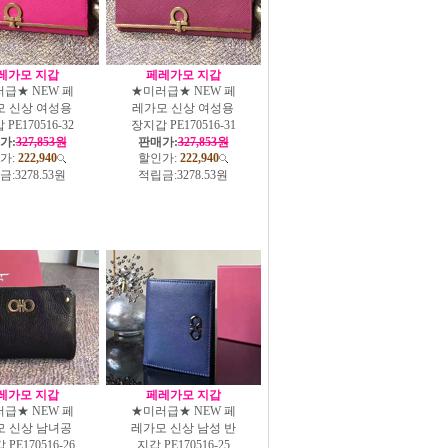
레가모 지갑
페레가모 지갑
급★ NEW 페
★미러급★ NEW 페
모 신상 여성용
레가모 신상 여성용
PE170516-32
장지갑 PE170516-31
가:
327,853원
판매가:
327,853원
가:
222,940
할인가:
222,940
금:
3278.53원
적립금:
3278.53원
레가모 지갑
페레가모 지갑
급★ NEW 페
★미러급★ NEW 페
모 신상 남녀공
레가모 신상 남성 반
 PE170516-26
지갑 PE170516-25