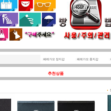
|
페레가모 장지갑
|
페레가모 중지갑
|
추천상품