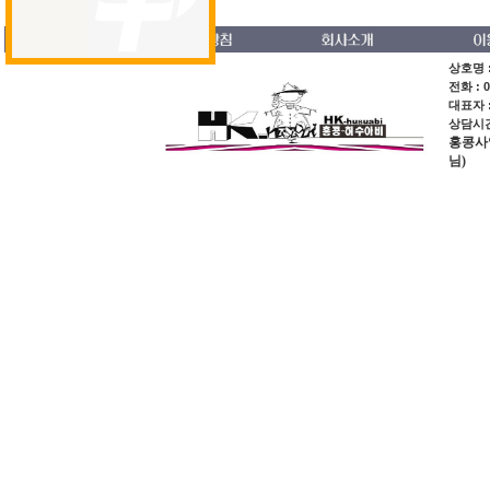
의류
스페셜오더
회원가입
상호명 :
전화 : 0
대표자 
상담시간 
홍콩사업장
님)