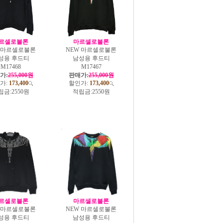
르셀로불론
마르셀로불론
W 마르셀로불론
NEW 마르셀로불론
성용 후드티
남성용 후드티
M17468
M17467
가:
255,000원
판매가:
255,000원
가:
173,400
할인가:
173,400
립금:
2550원
적립금:
2550원
르셀로불론
마르셀로불론
W 마르셀로불론
NEW 마르셀로불론
성용 후드티
남성용 후드티