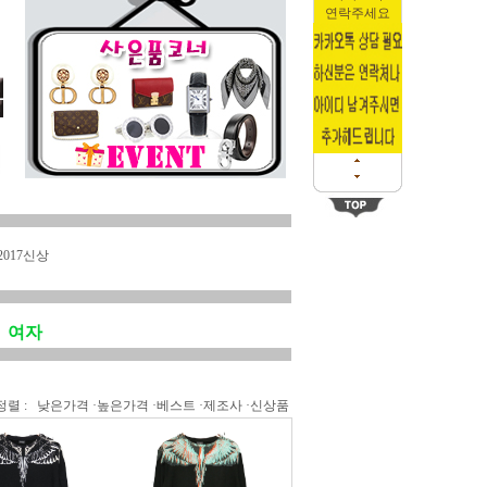
연락주세요
2017신상
여자
정렬 :
낮은가격
·
높은가격
·
베스트
·
제조사
·
신상품