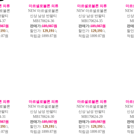
 의류
마르셀로불론 의류
마르셀로불론 의류
마르
셀로불론
NEW 마르셀로불론
NEW 마르셀로불론
NE
반팔티
신상 남성 반팔티
신상 남성 반팔티
신상
-37
MB170624-36
MB170624-35
MB
,987원
판매가:
189,987원
판매가:
189,987원
판매
,191
할인가:
129,191
할인가:
129,191
할인
9.87원
적립금:
1899.87원
적립금:
1899.87원
적립
 의류
마르셀로불론 의류
마르셀로불론 의류
마르
셀로불론
NEW 마르셀로불론
NEW 마르셀로불론
NE
반팔티
신상 남성 반팔티
신상 남성 반팔티
신상
-31
MB170624-30
MB170624-29
MB
,987원
판매가:
189,987원
판매가:
189,987원
판매
,191
할인가:
129,191
할인가:
129,191
할인
9.87원
적립금:
1899.87원
적립금:
1899.87원
적립