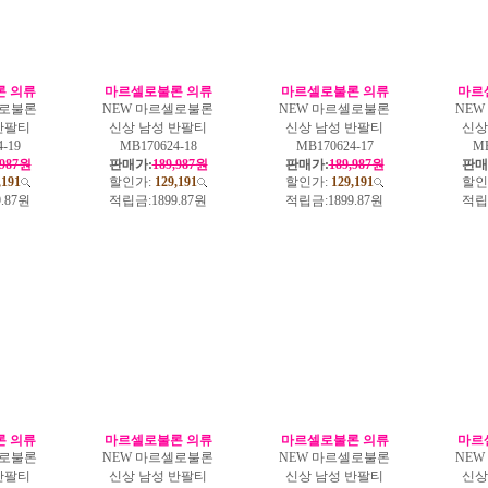
 의류
마르셀로불론 의류
마르셀로불론 의류
마르
셀로불론
NEW 마르셀로불론
NEW 마르셀로불론
NE
반팔티
신상 남성 반팔티
신상 남성 반팔티
신상
-19
MB170624-18
MB170624-17
MB
,987원
판매가:
189,987원
판매가:
189,987원
판매
,191
할인가:
129,191
할인가:
129,191
할인
9.87원
적립금:
1899.87원
적립금:
1899.87원
적립
 의류
마르셀로불론 의류
마르셀로불론 의류
마르
셀로불론
NEW 마르셀로불론
NEW 마르셀로불론
NE
반팔티
신상 남성 반팔티
신상 남성 반팔티
신상