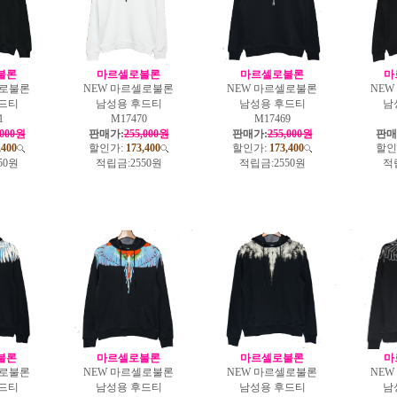
불론
마르셀로불론
마르셀로불론
마
셀로불론
NEW 마르셀로불론
NEW 마르셀로불론
NE
드티
남성용 후드티
남성용 후드티
남
1
M17470
M17469
,000원
판매가:
255,000원
판매가:
255,000원
판매
,400
할인가:
173,400
할인가:
173,400
할인
50원
적립금:
2550원
적립금:
2550원
적
불론
마르셀로불론
마르셀로불론
마
셀로불론
NEW 마르셀로불론
NEW 마르셀로불론
NE
드티
남성용 후드티
남성용 후드티
남