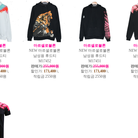
불론
마르셀로불론
마르셀로불론
마
셀로불론
NEW 마르셀로불론
NEW 마르셀로불론
NE
드티
남성용 후드티
남성용 후드티
남
3
M17452
M17451
,000원
판매가:
255,000원
판매가:
255,000원
판매
,400
할인가:
173,400
할인가:
173,400
할인
50원
적립금:
2550원
적립금:
2550원
적