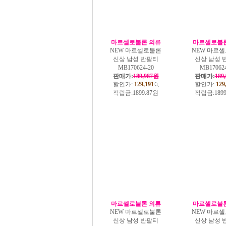
마르셀로불론 의류
마르셀로불론
NEW 마르셀로불론
NEW 마르
신상 남성 반팔티
신상 남성 
MB170624-20
MB170624
판매가:
189,987원
판매가:
189
할인가:
129,191
할인가:
129
적립금:
1899.87원
적립금:
189
마르셀로불론 의류
마르셀로불론
NEW 마르셀로불론
NEW 마르
신상 남성 반팔티
신상 남성 