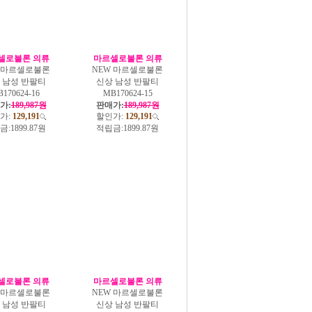
셀로불론 의류
마르셀로불론 의류
W 마르셀로불론
NEW 마르셀로불론
 남성 반팔티
신상 남성 반팔티
170624-16
MB170624-15
가:
189,987원
판매가:
189,987원
가:
129,191
할인가:
129,191
금:
1899.87원
적립금:
1899.87원
셀로불론 의류
마르셀로불론 의류
W 마르셀로불론
NEW 마르셀로불론
 남성 반팔티
신상 남성 반팔티