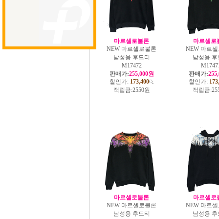
마르셀로불론
마르셀로
NEW 마르셀로불론
NEW 마르
남성용 후드티
남성용 후
M17472
M1747
판매가:
255,000원
판매가:
255
할인가:
173,400
할인가:
173
적립금:
2550원
적립금:
25
마르셀로불론
마르셀로
NEW 마르셀로불론
NEW 마르
남성용 후드티
남성용 후