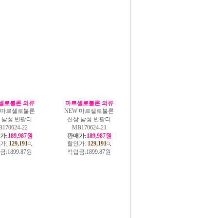
셀로불론 의류
마르셀로불론 의류
W 마르셀로불론
NEW 마르셀로불론
 남성 반팔티
신상 남성 반팔티
170624-22
MB170624-21
가:
189,987원
판매가:
189,987원
가:
129,191
할인가:
129,191
금:
1899.87원
적립금:
1899.87원