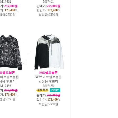
M17462
M17461
가:
255,000원
판매가:
255,000원
가:
173,400
할인가:
173,400
립금:
2550원
적립금:
2550원
르셀로불론
마르셀로불론
W 마르셀로불론
NEW 마르셀로불론
성용 후드티
남성용 후드티
M17456
M17455
가:
255,000원
가:
173,400
판매가:
255,000원
립금:
2550원
할인가:
173,400
적립금:
2550원