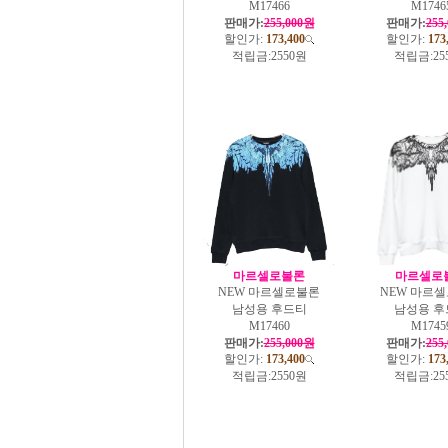
M17466
M1746
판매가:
255,000원
판매가:
255
할인가:
173,400
할인가:
173
적립금:
2550원
적립금:
25
마르셀로불론
마르셀로
NEW 마르셀로불론
NEW 마르
남성용 후드티
남성용 후
M17460
M1745
판매가:
255,000원
판매가:
255
할인가:
173,400
할인가:
173
적립금:
2550원
적립금:
25