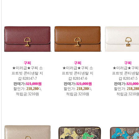
구찌
구찌
구찌
★미러급★구찌 소
★미러급★구찌 소
★미러급★구찌
프트빗 콘티넨탈 지
프트빗 콘티넨탈 지
프트빗 콘티넨탈
갑 828147-7
갑 828147-6
갑 828147-5
판매가:
321,000원
판매가:
321,000원
판매가:
321,00
할인가:
218,280
할인가:
218,280
할인가:
218,280
적립금:
3210원
적립금:
3210원
적립금:
3210