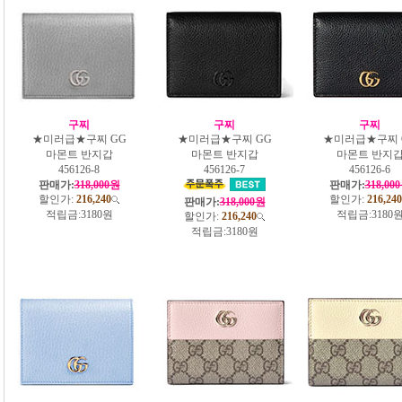
구찌
구찌
구찌
★미러급★구찌 GG
★미러급★구찌 GG
★미러급★구찌 
마몬트 반지갑
마몬트 반지갑
마몬트 반지
456126-8
456126-7
456126-6
판매가:
318,000원
판매가:
318,00
할인가:
216,240
할인가:
216,240
판매가:
318,000원
적립금:
3180원
적립금:
3180
할인가:
216,240
적립금:
3180원