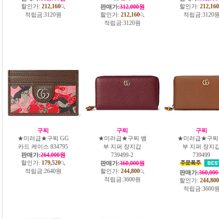
할인가:
212,160
할인가:
212,160
판매가:
312,000원
적립금:
3120원
할인가:
212,160
적립금:
3120
적립금:
3120원
구찌
구찌
구찌
★미러급★구찌 GG
★미러급★구찌 뱀
★미러급★구찌
카드 케이스 834795
부 지퍼 장지갑
부 지퍼 장지
판매가:
264,000원
739499-2
739499
할인가:
179,520
판매가:
360,000원
적립금:
2640원
할인가:
244,800
판매가:
360,00
적립금:
3600원
할인가:
244,800
적립금:
3600