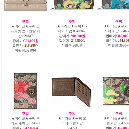
구찌
구찌
구찌
★미러급★구찌 소
★미러급★구찌 GG
★미러급★구찌 
프트빗 콘티넨탈 지
지퍼 지갑 834694-3
지퍼 지갑 834694
갑 828147
판매가:
360,000원
판매가:
360,00
할인가:
244,800
할인가:
244,800
판매가:
321,000원
할인가:
218,280
적립금:
3600원
적립금:
3600
적립금:
3210원
구찌
구찌
구찌
★미러급★구찌 롱
★미러급★구찌 오
★미러급★구찌 
카드 케이스 834691
피디아 반지갑
반지갑 834272-
판매가:
312,000원
834271
판매가:
312,00