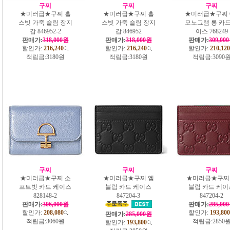
구찌
구찌
구찌
★미러급★구찌 홀
★미러급★구찌 홀
★미러급★구찌 
스빗 가죽 슬림 장지
스빗 가죽 슬림 장지
모노그램 롱 카드
갑 846952-2
갑 846952
이스 768249
판매가:
318,000원
판매가:
318,000원
판매가:
309,00
할인가:
216,240
할인가:
216,240
할인가:
210,120
적립금:
3180원
적립금:
3180원
적립금:
3090
구찌
구찌
구찌
★미러급★구찌 소
★미러급★구찌 엠
★미러급★구찌
프트빗 카드 케이스
블럼 카드 케이스
블럼 카드 케이
828148-2
847204-3
847204-2
판매가:
306,000원
판매가:
285,00
할인가:
208,080
할인가:
193,800
판매가:
285,000원
적립금:
3060원
적립금:
2850
할인가:
193,800