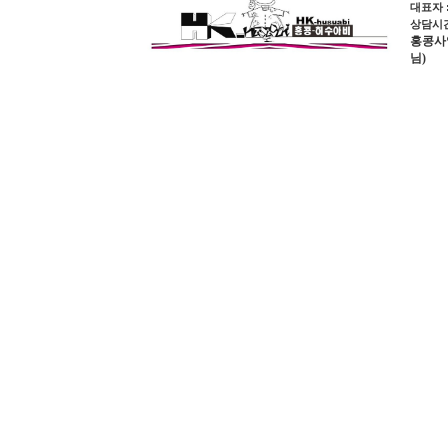
대표자 
상담시간 
홍콩사업장
님)