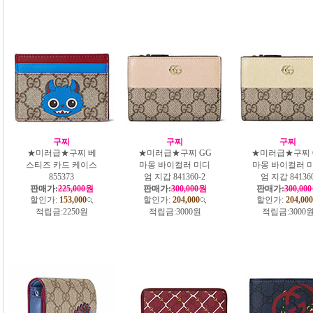
구찌
구찌
구찌
★미러급★구찌 베
★미러급★구찌‎ GG
★미러급★구찌‎ 
스티즈 카드 케이스
마몽 바이컬러 미디
마몽 바이컬러 
855373
엄 지갑 841360-2
엄 지갑 84136
판매가:
225,000원
판매가:
300,000원
판매가:
300,00
할인가:
153,000
할인가:
204,000
할인가:
204,000
적립금:
2250원
적립금:
3000원
적립금:
3000