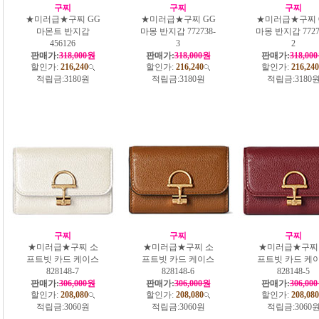
구찌
구찌
구찌
★미러급★구찌 GG
★미러급★구찌 GG
★미러급★구찌 
마몬트 반지갑
마몽 반지갑 772738-
마몽 반지갑 7727
456126
3
2
판매가:
318,000원
판매가:
318,000원
판매가:
318,00
할인가:
216,240
할인가:
216,240
할인가:
216,240
적립금:
3180원
적립금:
3180원
적립금:
3180
구찌
구찌
구찌
★미러급★구찌 소
★미러급★구찌 소
★미러급★구찌
프트빗 카드 케이스
프트빗 카드 케이스
프트빗 카드 케
828148-7
828148-6
828148-5
판매가:
306,000원
판매가:
306,000원
판매가:
306,00
할인가:
208,080
할인가:
208,080
할인가:
208,080
적립금:
3060원
적립금:
3060원
적립금:
3060