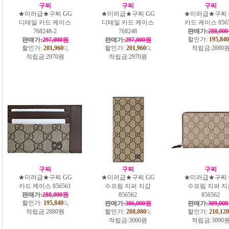
구찌
구찌
구찌
★미러급★구찌 GG
★미러급★구찌 GG
★미러급★구찌 
디테일 카드 케이스
디테일 카드 케이스
카드 케이스 8565
768248-2
768248
판매가:
288,00
할인가:
195,840
판매가:
297,000원
판매가:
297,000원
할인가:
201,960
할인가:
201,960
적립금:
2880
적립금:
2970원
적립금:
2970원
구찌
구찌
구찌
★미러급★구찌 GG
★미러급★구찌 GG
★미러급★구찌 
카드 케이스 856561
수프림 지퍼 지갑
수프림 지퍼 지
판매가:
288,000원
856562
856562
할인가:
195,840
판매가:
306,000원
판매가:
309,00
적립금:
2880원
할인가:
208,080
할인가:
210,120
적립금:
3060원
적립금:
3090