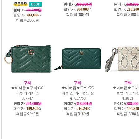
판매가:
300,000원
판매가:
318,00
할인가:
204,000
할인가:
216,240
판매가:
300,000원
적립금:
3000원
적립금:
3180
할인가:
204,000
적립금:
3000원
구찌
구찌
구찌
★미러급★구찌 GG
★미러급★구찌 GG
★미러급★구찌
마몽 키 케이스
마몽 집 어라운드 월
트랩 카드지
837747
렛 837758
819121
판매가:
294,000원
판매가:
318,000원
판매가:
288,00
할인가:
199,920
할인가:
216,240
할인가:
195,840
적립금:
2940원
적립금:
3180원
적립금:
2880