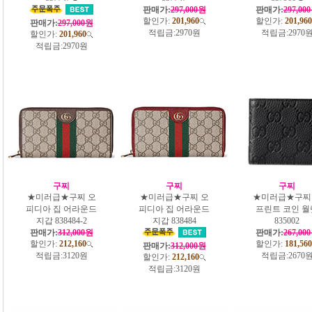
판매가:
297,000원
판매가:
297,00
할인가:
201,960
할인가:
201,960
판매가:
297,000원
적립금:
2970원
적립금:
2970
할인가:
201,960
적립금:
2970원
구찌
구찌
구찌
★미러급★구찌 오
★미러급★구찌 오
★미러급★구찌
피디아 집 어라운드
피디아 집 어라운드
프린트 코인 월
지갑 838484-2
지갑 838484
835002
판매가:
312,000원
판매가:
267,00
할인가:
212,160
할인가:
181,560
판매가:
312,000원
적립금:
3120원
적립금:
2670
할인가:
212,160
적립금:
3120원