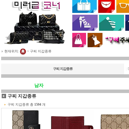
현재위치:
>
구찌 지갑종류
구찌 지갑종류
|
남자
구찌 지갑종류
구찌 지갑종류 총
1594
개