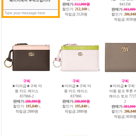
판매가:
318,000원
판매가:
312,000원
841358
할인가:
216,240
할인가:
212,160
판매가:
303,00
적립금:
3180원
적립금:
3120원
할인가:
206,040
적립금:
3030
구찌
구찌
구찌
★미러급★구찌 마
★미러급★구찌 마
★미러급★구찌 
몽 카드 케이스
몽 카드 케이스
마몽 핑크 투톤 
837966-2
837966
케이스 토프 7727
판매가:
288,000원
판매가:
288,000원
2
할인가:
195,840
할인가:
195,840
판매가:
303,00
적립금:
2880원
적립금:
2880원
할인가:
206,040
적립금:
3030