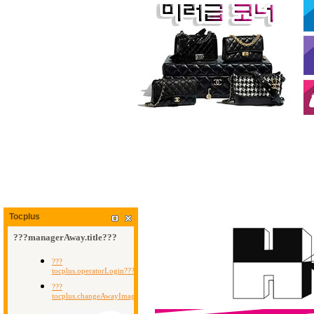
Tocplus