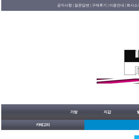
공지사항 |
질문답변 |
구매후기 |
이용안내 |
회사소
가방
지갑
카테고리