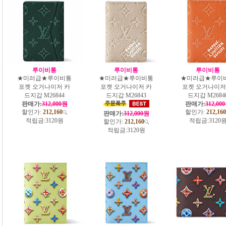
루이비통
루이비통
루이비통
★미러급★루이비통
★미러급★루이비통
★미러급★루이
포켓 오거나이저 카
포켓 오거나이저 카
포켓 오거나이저
드지갑 M26844
드지갑 M26843
드지갑 M2684
판매가:
312,000원
판매가:
312,00
할인가:
212,160
할인가:
212,160
판매가:
312,000원
적립금:
3120원
적립금:
3120
할인가:
212,160
적립금:
3120원