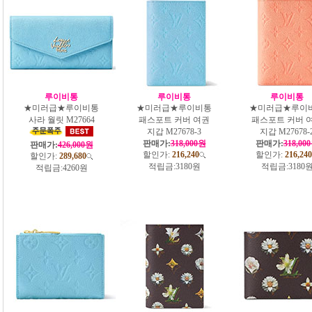
루이비통
루이비통
루이비통
★미러급★루이비통
★미러급★루이비통
★미러급★루이
사라 월릿 M27664
패스포트 커버 여권
패스포트 커버 
지갑 M27678-3
지갑 M27678-
판매가:
318,000원
판매가:
318,00
판매가:
426,000원
할인가:
216,240
할인가:
216,240
할인가:
289,680
적립금:
3180원
적립금:
3180
적립금:
4260원