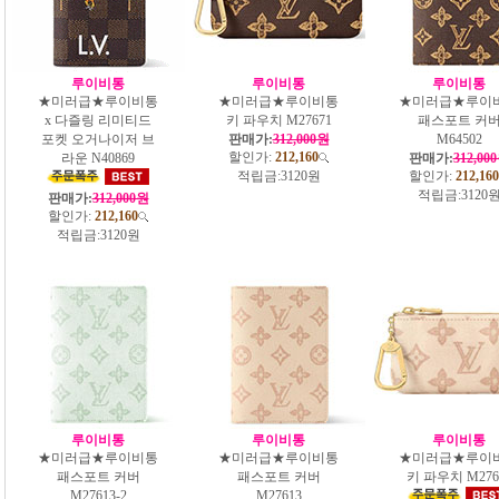
루이비통
루이비통
루이비통
★미러급★루이비통
★미러급★루이비통
★미러급★루이
x 다즐링 리미티드
키 파우치 M27671
패스포트 커
포켓 오거나이저 브
판매가:
312,000원
M64502
할인가:
212,160
라운 N40869
판매가:
312,00
적립금:
3120원
할인가:
212,160
적립금:
3120
판매가:
312,000원
할인가:
212,160
적립금:
3120원
루이비통
루이비통
루이비통
★미러급★루이비통
★미러급★루이비통
★미러급★루이
패스포트 커버
패스포트 커버
키 파우치 M276
M27613-2
M27613