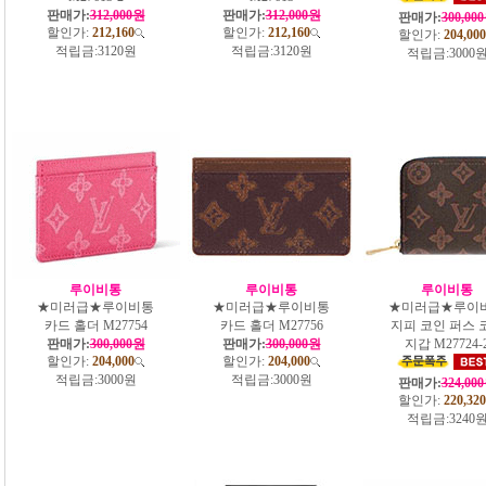
판매가:
312,000원
판매가:
312,000원
판매가:
300,00
할인가:
212,160
할인가:
212,160
할인가:
204,000
적립금:
3120원
적립금:
3120원
적립금:
3000
루이비통
루이비통
루이비통
★미러급★루이비통
★미러급★루이비통
★미러급★루이
카드 홀더 M27754
카드 홀더 M27756
지피 코인 퍼스 
판매가:
300,000원
판매가:
300,000원
지갑 M27724-
할인가:
204,000
할인가:
204,000
적립금:
3000원
적립금:
3000원
판매가:
324,00
할인가:
220,320
적립금:
3240