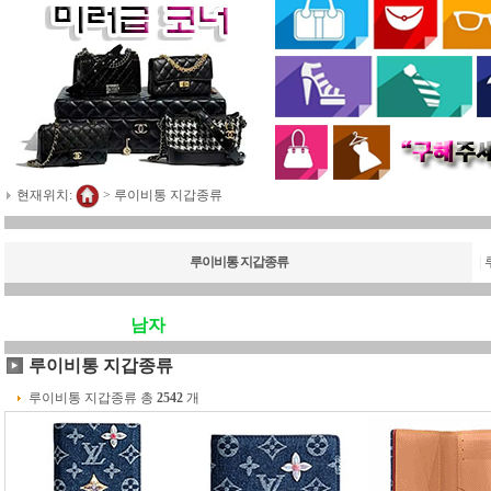
현재위치:
>
루이비통 지갑종류
루이비통 지갑종류
|
남자
루이비통 지갑종류
루이비통 지갑종류 총
2542
개