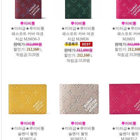
루이비통
루이비통
루이비통
★미러급★루이비통
★미러급★루이비통
★미러급★루이
패스포트 커버 여권
패스포트 커버 여권
패스포트 커
지갑 M26836-3
지갑 M26836
M26831
판매가:
312,000원
판매가:
312,00
할인가:
212,160
할인가:
212,160
판매가:
312,000원
적립금:
3120원
적립금:
3120
할인가:
212,160
적립금:
3120원
루이비통
루이비통
루이비통
★미러급★루이비통
★미러급★루이비통
★미러급★루이
슬렌더 월릿
슬렌더 월릿
슬렌더 월릿
M26837-4
M26837-3
M26837-2