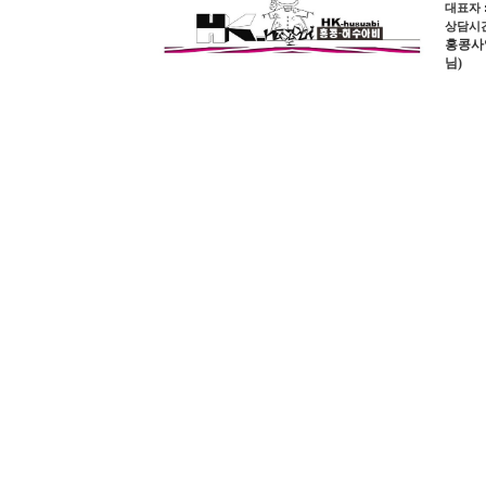
대표자 
상담시간 
홍콩사업장
님)