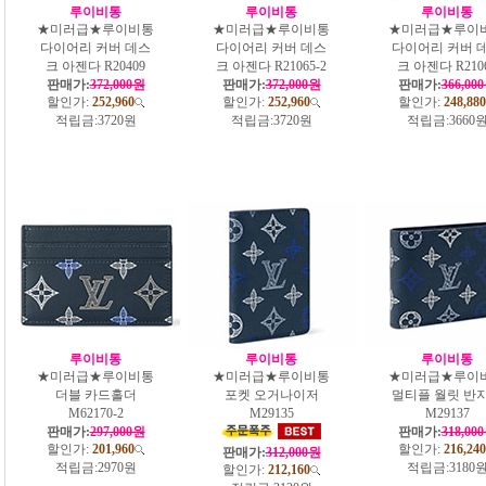
루이비통
루이비통
루이비통
★미러급★루이비통
★미러급★루이비통
★미러급★루이
다이어리 커버 데스
다이어리 커버 데스
다이어리 커버 
크 아젠다 R20409
크 아젠다 R21065-2
크 아젠다 R210
판매가:
372,000원
판매가:
372,000원
판매가:
366,00
할인가:
252,960
할인가:
252,960
할인가:
248,880
적립금:
3720원
적립금:
3720원
적립금:
3660
루이비통
루이비통
루이비통
★미러급★루이비통
★미러급★루이비통
★미러급★루이
더블 카드홀더
포켓 오거나이저
멀티플 월릿 반
M62170-2
M29135
M29137
판매가:
297,000원
판매가:
318,00
할인가:
201,960
할인가:
216,240
판매가:
312,000원
적립금:
2970원
적립금:
3180
할인가:
212,160