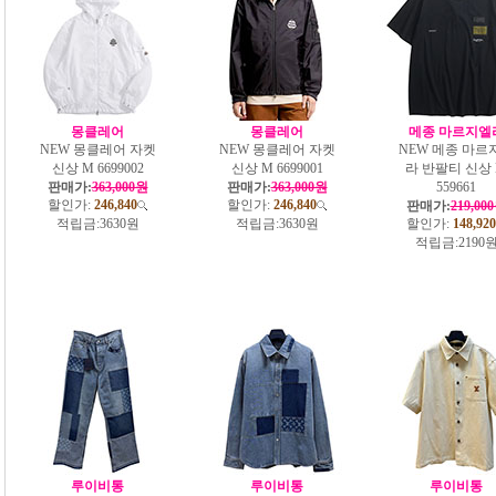
몽클레어
몽클레어
메종 마르지엘
NEW 몽클레어 자켓
NEW 몽클레어 자켓
NEW 메종 마르
신상 M 6699002
신상 M 6699001
라 반팔티 신상
판매가:
363,000원
판매가:
363,000원
559661
할인가:
246,840
할인가:
246,840
판매가:
219,00
적립금:
3630원
적립금:
3630원
할인가:
148,920
적립금:
2190
루이비통
루이비통
루이비통