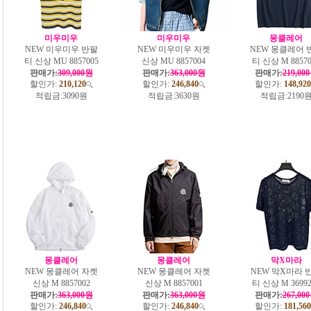
미우미우
미우미우
몽클레어
NEW 미우미우 반팔
NEW 미우미우 자켓
NEW 몽클레어 
티 신상 MU 8857005
신상 MU 8857004
티 신상 M 88570
판매가:
309,000원
판매가:
363,000원
판매가:
219,00
할인가:
210,120
할인가:
246,840
할인가:
148,920
적립금:
3090원
적립금:
3630원
적립금:
2190
몽클레어
몽클레어
막X마라
NEW 몽클레어 자켓
NEW 몽클레어 자켓
NEW 막X마라 
신상 M 8857002
신상 M 8857001
티 신상 M 36992
판매가:
363,000원
판매가:
363,000원
판매가:
267,00
할인가:
246,840
할인가:
246,840
할인가:
181,560