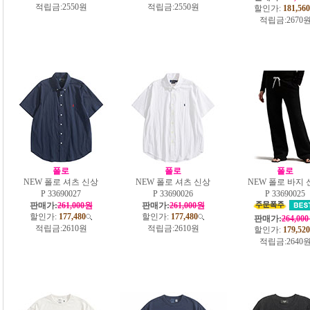
적립금:
2550원
적립금:
2550원
할인가:
181,560
적립금:
2670
폴로
폴로
폴로
NEW 폴로 셔츠 신상
NEW 폴로 셔츠 신상
NEW 폴로 바지 
P 33690027
P 33690026
P 33690025
판매가:
261,000원
판매가:
261,000원
할인가:
177,480
할인가:
177,480
판매가:
264,00
적립금:
2610원
적립금:
2610원
할인가:
179,520
적립금:
2640