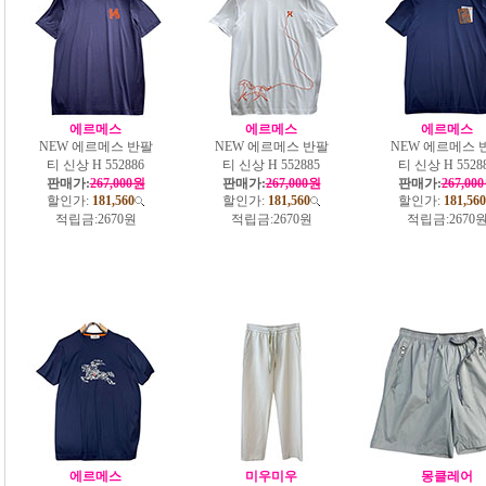
에르메스
에르메스
에르메스
NEW 에르메스 반팔
NEW 에르메스 반팔
NEW 에르메스 
티 신상 H 552886
티 신상 H 552885
티 신상 H 5528
판매가:
267,000원
판매가:
267,000원
판매가:
267,00
할인가:
181,560
할인가:
181,560
할인가:
181,560
적립금:
2670원
적립금:
2670원
적립금:
2670
에르메스
미우미우
몽클레어