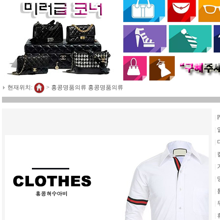
현재위치:
>
홍콩명품의류 홍콩명품의류
|
|
|
|
|
|
|
|
|