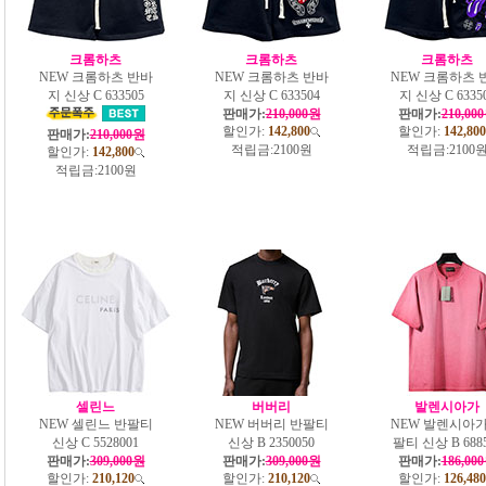
크롬하츠
크롬하츠
크롬하츠
NEW 크롬하츠 반바
NEW 크롬하츠 반바
NEW 크롬하츠 
지 신상 C 633505
지 신상 C 633504
지 신상 C 6335
판매가:
210,000원
판매가:
210,00
할인가:
142,800
할인가:
142,800
판매가:
210,000원
적립금:
2100원
적립금:
2100
할인가:
142,800
적립금:
2100원
셀린느
버버리
발렌시아가
NEW 셀린느 반팔티
NEW 버버리 반팔티
NEW 발렌시아가
신상 C 5528001
신상 B 2350050
팔티 신상 B 688
판매가:
309,000원
판매가:
309,000원
판매가:
186,00
할인가:
210,120
할인가:
210,120
할인가:
126,480