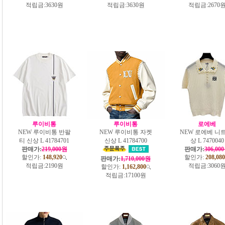
적립금:
3630원
적립금:
3630원
적립금:
2670
루이비통
루이비통
로에베
NEW 루이비통 반팔
NEW 루이비통 자켓
NEW 로에베 니트
티 신상 L 41784701
신상 L 41784700
상 L 7470040
판매가:
219,000원
판매가:
306,00
할인가:
148,920
할인가:
208,080
판매가:
1,710,000원
적립금:
2190원
적립금:
3060
할인가:
1,162,800
적립금:
17100원