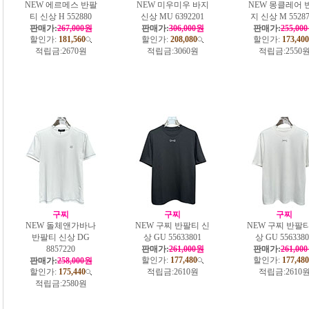
NEW 에르메스 반팔
NEW 미우미우 바지
NEW 몽클레어 
티 신상 H 552880
신상 MU 6392201
지 신상 M 55287
판매가:
267,000원
판매가:
306,000원
판매가:
255,00
할인가:
181,560
할인가:
208,080
할인가:
173,400
적립금:
2670원
적립금:
3060원
적립금:
2550
구찌
구찌
구찌
NEW 돌체앤가바나
NEW 구찌 반팔티 신
NEW 구찌 반팔티
반팔티 신상 DG
상 GU 55633801
상 GU 5563380
8857220
판매가:
261,000원
판매가:
261,00
할인가:
177,480
할인가:
177,480
판매가:
258,000원
할인가:
175,440
적립금:
2610원
적립금:
2610
적립금:
2580원