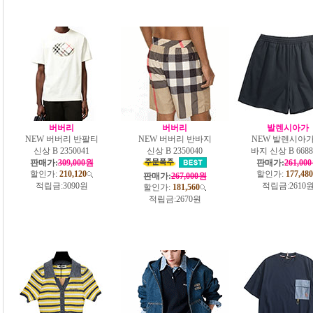
버버리
버버리
발렌시아가
NEW 버버리 반팔티
NEW 버버리 반바지
NEW 발렌시아가
신상 B 2350041
신상 B 2350040
바지 신상 B 6688
판매가:
309,000원
판매가:
261,00
할인가:
210,120
할인가:
177,480
판매가:
267,000원
적립금:
3090원
적립금:
2610
할인가:
181,560
적립금:
2670원