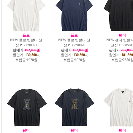
폴로
폴로
펜디
NEW 폴로 반팔티 신
NEW 폴로 반팔티 신
NEW 펜디 반팔 
상 P 33690021
상 P 33690020
신상 F 338581
판매가:
192,000원
판매가:
192,000원
판매가:
267,00
할인가:
130,560
할인가:
130,560
할인가:
181,560
적립금:
1920원
적립금:
1920원
적립금:
2670
펜디
펜디
펜디