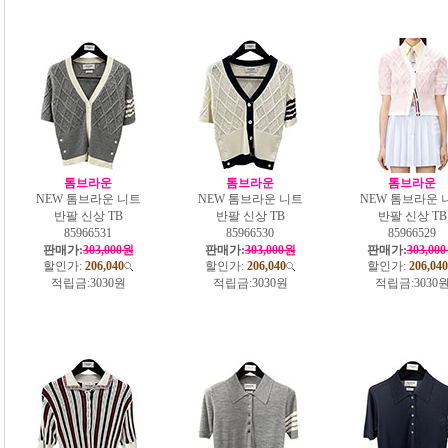
톰브라운
톰브라운
톰브라운
NEW 톰브라운 니트
NEW 톰브라운 니트
NEW 톰브라운 
반팔 신상 TB
반팔 신상 TB
반팔 신상 TB
85966531
85966530
85966529
판매가:
303,000원
판매가:
303,000원
판매가:
303,00
할인가:
206,040
할인가:
206,040
할인가:
206,040
적립금:
3030원
적립금:
3030원
적립금:
3030