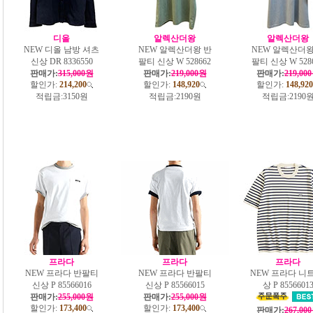
디올
알렉산더왕
알렉산더왕
NEW 디올 남방 셔츠
NEW 알렉산더왕 반
NEW 알렉산더왕
신상 DR 8336550
팔티 신상 W 528662
팔티 신상 W 528
판매가:
315,000원
판매가:
219,000원
판매가:
219,00
할인가:
214,200
할인가:
148,920
할인가:
148,920
적립금:
3150원
적립금:
2190원
적립금:
2190
프라다
프라다
프라다
NEW 프라다 반팔티
NEW 프라다 반팔티
NEW 프라다 니트
신상 P 85566016
신상 P 85566015
상 P 8556601
판매가:
255,000원
판매가:
255,000원
할인가:
173,400
할인가:
173,400
판매가:
267,00