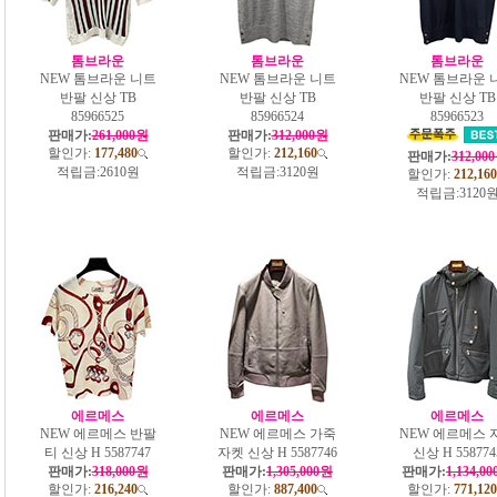
톰브라운
톰브라운
톰브라운
NEW 톰브라운 니트
NEW 톰브라운 니트
NEW 톰브라운 
반팔 신상 TB
반팔 신상 TB
반팔 신상 TB
85966525
85966524
85966523
판매가:
261,000원
판매가:
312,000원
할인가:
177,480
할인가:
212,160
판매가:
312,00
적립금:
2610원
적립금:
3120원
할인가:
212,160
적립금:
3120
에르메스
에르메스
에르메스
NEW 에르메스 반팔
NEW 에르메스 가죽
NEW 에르메스 
티 신상 H 5587747
자켓 신상 H 5587746
신상 H 558774
판매가:
318,000원
판매가:
1,305,000원
판매가:
1,134,0
할인가:
216,240
할인가:
887,400
할인가:
771,120