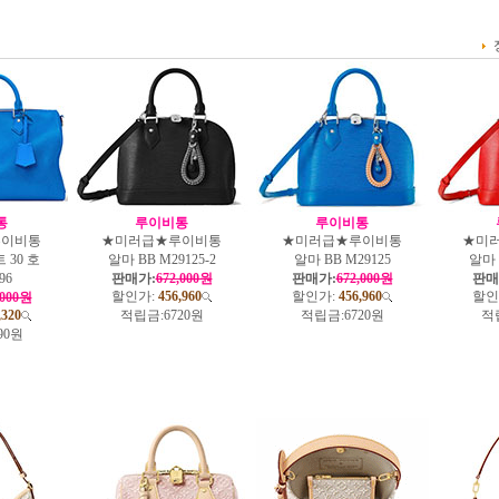
통
루이비통
루이비통
루이비통
★미러급★루이비통
★미러급★루이비통
★미
 30 호
알마 BB M29125-2
알마 BB M29125
알마 
96
판매가:
672,000원
판매가:
672,000원
판매
할인가:
456,960
할인가:
456,960
할인
,000원
,320
적립금:
6720원
적립금:
6720원
적
90원