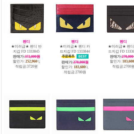
펜디
펜디
펜디
★미러급★ 펜디 반
★미러급★ 펜디 카
★미러급★ 펜디
지갑 FD 1333845
드지갑 FD 1333844
드지갑 FD 13338
판매가:
372,000원
판매가:
270,00
할인가:
252,960
할인가:
183,600
판매가:
270,000원
적립금:
3720원
적립금:
2700
할인가:
183,600
적립금:
2700원