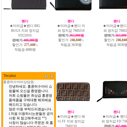
펜디
펜디
펜디
★미러급★펜디 BIG
★미러급★펜디 지
★미러급★펜디
BUGS 지퍼 장지갑
퍼 장지갑 7M0210
퍼 장지갑 7M02
FD22010
판매가:
363,000원
판매가:
363,00
할인가:
246,840
할인가:
246,840
판매가:
408,000원
할인가:
277,440
적립금:
3630원
적립금:
3630
적립금:
4080원
Tocplus
펜디
펜디
펜디
★미러급★펜디 지
★미러급★펜디 레
★미러급★ 펜디
퍼 어라운드 장지갑
더 FF 지퍼 장지갑
퍼 장지갑 FD 758
F242660 （2컬러)
7M0210
판매가:
465,00