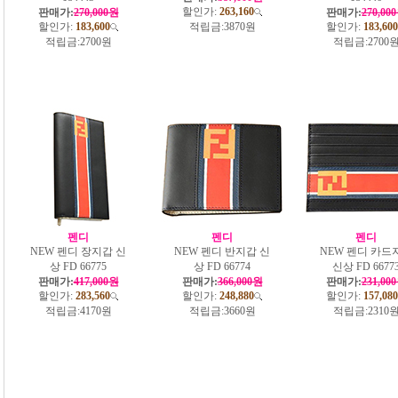
할인가:
263,160
판매가:
270,000원
판매가:
270,00
할인가:
183,600
적립금:
3870원
할인가:
183,600
적립금:
2700원
적립금:
2700
펜디
펜디
펜디
NEW 펜디 장지갑 신
NEW 펜디 반지갑 신
NEW 펜디 카드
상 FD 66775
상 FD 66774
신상 FD 6677
판매가:
417,000원
판매가:
366,000원
판매가:
231,00
할인가:
283,560
할인가:
248,880
할인가:
157,080
적립금:
4170원
적립금:
3660원
적립금:
2310