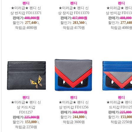
펜디
펜디
펜디
★미러급★ 펜디 신
★미러급★ 펜디 신
★미러급★ 펜디
상 반지갑 FD113371
상 장지갑 FD113370
상 반지갑 FD113
판매가:
408,000원
판매가:
417,000원
판매가:
408,00
할인가:
277,440
할인가:
283,560
할인가:
277,440
적립금:
4080원
적립금:
4170원
적립금:
4080
펜디
펜디
펜디
★미러급★ 펜디 신
★미러급★ 펜디 신
★미러급★ 펜디
상 카드지갑
상 반지갑 FD11256
드지갑 FD1125
FD11257
판매가:
360,000원
판매가:
225,00
할인가:
244,800
할인가:
153,000
판매가:
225,000원
할인가:
153,000
적립금:
3600원
적립금:
2250
적립금:
2250원