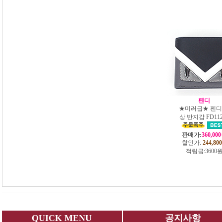
펜디
★미러급★ 펜디
상 반지갑 FD112
판매가:
360,00
할인가:
244,800
적립금:
3600
QUICK MENU
공지사항