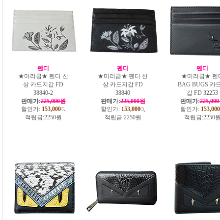
펜디
펜디
펜디
★미러급★ 펜디 신
★미러급★ 펜디 신
★미러급★ 펜
상 카드지갑 FD
상 카드지갑 FD
BAG BUGS 카
38840-2
38840
갑 FD 32253
판매가:
225,000원
판매가:
225,000원
판매가:
225,00
할인가:
153,000
할인가:
153,000
할인가:
153,000
적립금:
2250원
적립금:
2250원
적립금:
2250