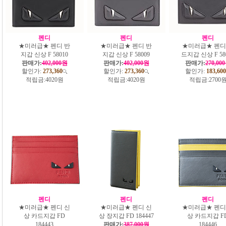
펜디
펜디
펜디
★미러급★ 펜디 반
★미러급★ 펜디 반
★미러급★ 펜디
지갑 신상 F 58010
지갑 신상 F 58009
드지갑 신상 F 58
판매가:
402,000원
판매가:
402,000원
판매가:
270,00
할인가:
273,360
할인가:
273,360
할인가:
183,600
적립금:
4020원
적립금:
4020원
적립금:
2700
펜디
펜디
펜디
★미러급★ 펜디 신
★미러급★ 펜디 신
★미러급★ 펜디
상 카드지갑 FD
상 장지갑 FD 184447
상 카드지갑 F
184443
판매가:
387,000원
184446