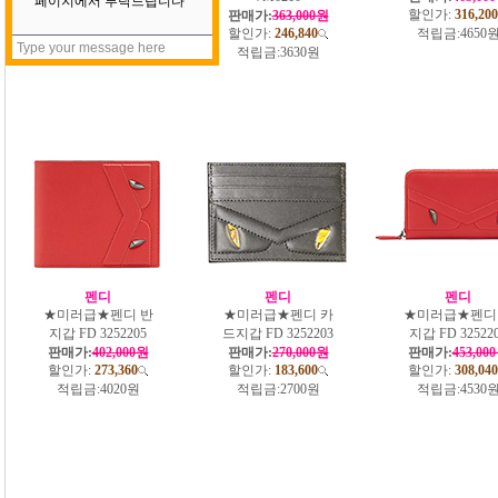
할인가:
316,200
판매가:
363,000원
판매가:
363,000원
할인가:
246,840
할인가:
246,840
적립금:
4650
적립금:
3630원
적립금:
3630원
펜디
펜디
펜디
★미러급★펜디 반
★미러급★펜디 카
★미러급★펜디
지갑 FD 3252205
드지갑 FD 3252203
지갑 FD 32522
판매가:
402,000원
판매가:
270,000원
판매가:
453,00
할인가:
273,360
할인가:
183,600
할인가:
308,040
적립금:
4020원
적립금:
2700원
적립금:
4530