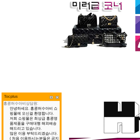
Tocplus