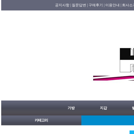
공지사항 |
질문답변 |
구매후기 |
이용안내 |
회사소
가방
지갑
카테고리