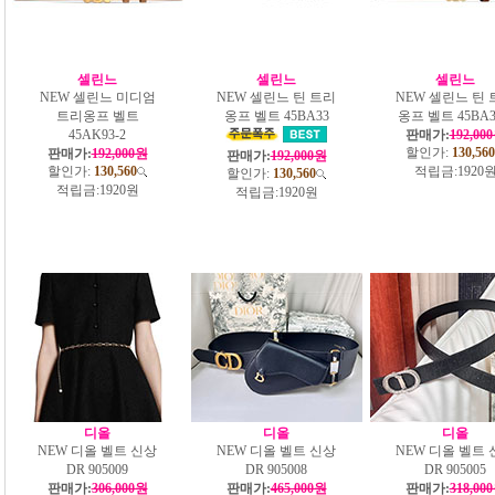
셀린느
셀린느
셀린느
NEW 셀린느 미디엄
NEW 셀린느 틴 트리
NEW 셀린느 틴 
트리옹프 벨트
옹프 벨트 45BA33
옹프 벨트 45BA3
45AK93-2
판매가:
192,00
할인가:
130,560
판매가:
192,000원
판매가:
192,000원
할인가:
130,560
적립금:
1920
할인가:
130,560
적립금:
1920원
적립금:
1920원
디올
디올
디올
NEW 디올 벨트 신상
NEW 디올 벨트 신상
NEW 디올 벨트 
DR 905009
DR 905008
DR 905005
판매가:
306,000원
판매가:
465,000원
판매가:
318,00