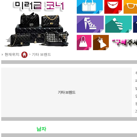
현재위치:
>
기타 브랜드
|
|
|
기타 브랜드
|
|
|
2
남자