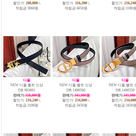
할인가:
208,080
할인가:
316,200
할인가:
216,240
적립금:
3060원
적립금:
4650원
적립금:
3180
디올
디올
디올
NEW 디올 벨트 신상
NEW 디올 벨트 신상
NEW 디올 벨트 
DR 905001
DR 1490560
DR 1490559
판매가:
318,000원
판매가:
345,000원
판매가:
345,00
할인가:
216,240
할인가:
234,600
할인가:
234,600
적립금:
3180원
적립금:
3450원
적립금:
3450