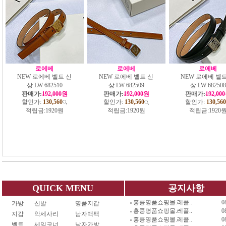
로에베
로에베
로에베
NEW 로에베 벨트 신
NEW 로에베 벨트 신
NEW 로에베 벨트
상 LW 682510
상 LW 682509
상 LW 682508
판매가:
192,000원
판매가:
192,000원
판매가:
192,00
할인가:
130,560
할인가:
130,560
할인가:
130,560
적립금:
1920원
적립금:
1920원
적립금:
1920
QUICK MENU
공지사항
홍콩명품쇼핑몰.레플..
0
가방
신발
명품지갑
홍콩명품쇼핑몰.레플..
0
지갑
악세사리
남자백팩
홍콩명품쇼핑몰.레플..
0
벨트
세일코너
남자가방