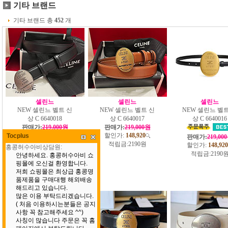
기타 브랜드
기타 브랜드 총
452
개
셀린느
셀린느
셀린느
NEW 셀린느 벨트 신
NEW 셀린느 벨트 신
NEW 셀린느 벨트
상 C 6640018
상 C 6640017
상 C 6640016
판매가:
219,000원
판매가:
219,000원
할인가:
148,920
할인가:
148,920
Tocplus
판매가:
219,00
적립금:
2190원
적립금:
2190원
할인가:
148,920
적립금:
2190