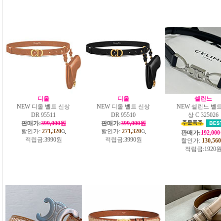
디올
디올
셀린느
NEW 디올 벨트 신상
NEW 디올 벨트 신상
NEW 셀린느 벨트
DR 95511
DR 95510
상 C 325026
판매가:
399,000원
판매가:
399,000원
할인가:
271,320
할인가:
271,320
판매가:
192,00
적립금:
3990원
적립금:
3990원
할인가:
130,560
적립금:
1920