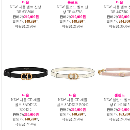
디올
톰포드
디올
NEW 디올 벨트 신상
NEW 톰포드 벨트 신
NEW 디올 벨트 
DR 6335001
상 TF 445788
DR 4475502
판매가:
219,000원
판매가:
219,000원
판매가:
360,00
할인가:
148,920
할인가:
148,920
할인가:
244,800
적립금:
2190원
적립금:
2190원
적립금:
3600
디올
디올
셀린느
NEW 디올 CD 새들
NEW 디올 CD 새들
NEW 셀린느 벨트
벨트 SADDLE
벨트 SADDLE B0042
상 C 1424015
B0042-2
판매가:
219,000원
판매가:
240,00
할인가:
148,920
할인가:
163,200
판매가:
219,000원
할인가:
148,920
적립금:
2190원
적립금:
2400
적립금:
2190원