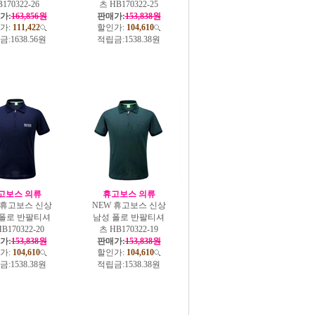
170322-26
츠 HB170322-25
가:
163,856원
판매가:
153,838원
가:
111,422
할인가:
104,610
금:
1638.56원
적립금:
1538.38원
고보스 의류
휴고보스 의류
 휴고보스 신상
NEW 휴고보스 신상
 폴로 반팔티셔
남성 폴로 반팔티셔
B170322-20
츠 HB170322-19
가:
153,838원
판매가:
153,838원
가:
104,610
할인가:
104,610
금:
1538.38원
적립금:
1538.38원