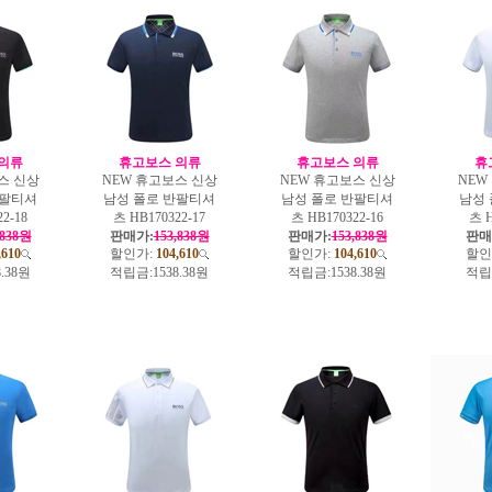
의류
휴고보스 의류
휴고보스 의류
휴
스 신상
NEW 휴고보스 신상
NEW 휴고보스 신상
NEW
반팔티셔
남성 폴로 반팔티셔
남성 폴로 반팔티셔
남성
2-18
츠 HB170322-17
츠 HB170322-16
츠 H
,838원
판매가:
153,838원
판매가:
153,838원
판매
,610
할인가:
104,610
할인가:
104,610
할인
8.38원
적립금:
1538.38원
적립금:
1538.38원
적립