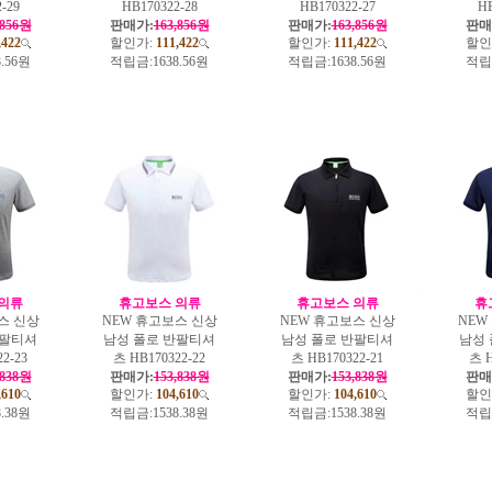
-29
HB170322-28
HB170322-27
HB
,856원
판매가:
163,856원
판매가:
163,856원
판매
,422
할인가:
111,422
할인가:
111,422
할인
8.56원
적립금:
1638.56원
적립금:
1638.56원
적립
의류
휴고보스 의류
휴고보스 의류
휴
스 신상
NEW 휴고보스 신상
NEW 휴고보스 신상
NEW
반팔티셔
남성 폴로 반팔티셔
남성 폴로 반팔티셔
남성
2-23
츠 HB170322-22
츠 HB170322-21
츠 H
,838원
판매가:
153,838원
판매가:
153,838원
판매
,610
할인가:
104,610
할인가:
104,610
할인
8.38원
적립금:
1538.38원
적립금:
1538.38원
적립