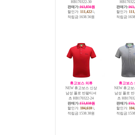
HB170322-30
HB170322
판매가:
163,856원
판매가:
163
할인가:
111,422
할인가:
111
적립금:
1638.56원
적립금:
163
휴고보스 의류
휴고보스 
NEW 휴고보스 신상
NEW 휴고보
남성 폴로 반팔티셔
남성 폴로 
츠 HB170322-24
츠 HB17032
판매가:
153,838원
판매가:
153
할인가:
104,610
할인가:
104
적립금:
1538.38원
적립금:
153