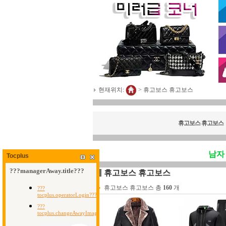
현재위치:
>
휴고보스 휴고보스
휴고보스 휴고보스
남자
Tocplus
휴고보스 휴고보스
휴고보스 휴고보스 총
160
개