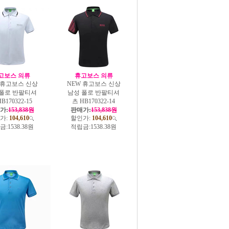
고보스 의류
휴고보스 의류
 휴고보스 신상
NEW 휴고보스 신상
 폴로 반팔티셔
남성 폴로 반팔티셔
B170322-15
츠 HB170322-14
가:
153,838원
판매가:
153,838원
가:
104,610
할인가:
104,610
금:
1538.38원
적립금:
1538.38원