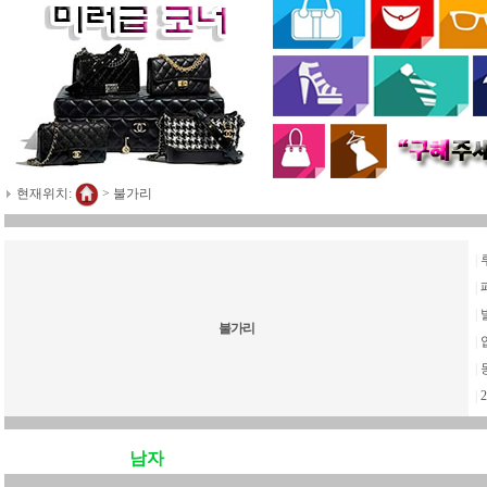
현재위치:
>
불가리
|
|
|
불가리
|
|
|
2
남자