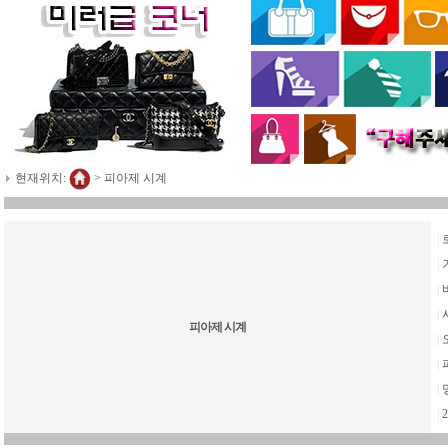
현재위치:
>
피아제 시계
|
|
|
|
피아제 시계
|
|
|
|