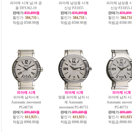
피아제 시계 남,여 공
피아제 남성용 시계
피아제 남성용 
용 DFS362-19
신상 PZ1855
신상 PZ1855-
판매가:
859,899원
판매가:
859,899원
판매가:
859,89
할인가:
584,731
할인가:
584,731
할인가:
584,731
적립금:
8598.99원
적립금:
8598.99원
적립금:
8598.9
피아제 시계
피아제 시계
피아제 시계
피아제 남자시계
명품 피아제 남자 시
피아제 남자 시
Automatic movement
계 Automatic
Automatic movem
PG46756
movement PG46753
PG46751
판매가:
899,889원
판매가:
899,889원
판매가:
899,88
할인가:
611,925
할인가:
611,925
할인가:
611,925
적립금:
8998.89원
적립금:
8998.89원
적립금:
8998.8