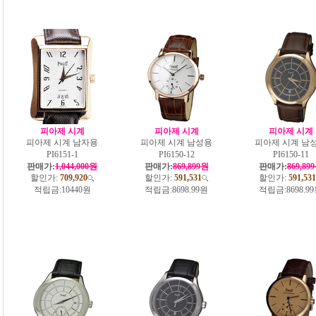
피아제 시계
피아제 시계
피아제 시계
피아제 시계 남자용
피아제 시계 남성용
피아제 시계 남
PI6151-1
PI6150-12
PI6150-11
판매가:
1,044,000원
판매가:
869,899원
판매가:
869,89
할인가:
709,920
할인가:
591,531
할인가:
591,531
적립금:
10440원
적립금:
8698.99원
적립금:
8698.9