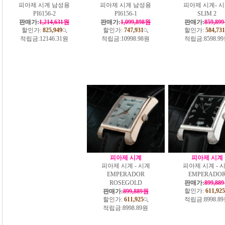
피아제 시계 남성용
피아제 시계 남성용
피아제 시계- 
PI6156-2
PI6156-1
SLIM 2
판매가:
1,214,631원
판매가:
1,099,898원
판매가:
859,89
할인가:
825,949
할인가:
747,931
할인가:
584,731
적립금:
12146.31원
적립금:
10998.98원
적립금:
8598.9
피아제 시계
피아제 시계
피아제 시계 - 시계
피아제 시계 - 
EMPERADOR
EMPERADO
ROSEGOLD
판매가:
899,88
할인가:
611,925
판매가:
899,889원
할인가:
611,925
적립금:
8998.8
적립금:
8998.89원