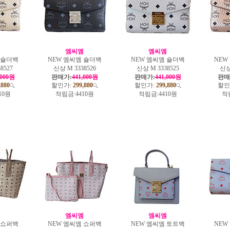
엠
엠씨엠
엠씨엠
 숄더백
NEW 엠씨엠 숄더백
NEW 엠씨엠 숄더백
NEW
8527
신상 M 3338526
신상 M 3338525
신상
,000원
판매가:
441,000원
판매가:
441,000원
판매
,880
할인가:
299,880
할인가:
299,880
할인
10원
적립금:
4410원
적립금:
4410원
적
엠
엠씨엠
엠씨엠
 쇼퍼백
NEW 엠씨엠 쇼퍼백
NEW 엠씨엠 토트백
NEW