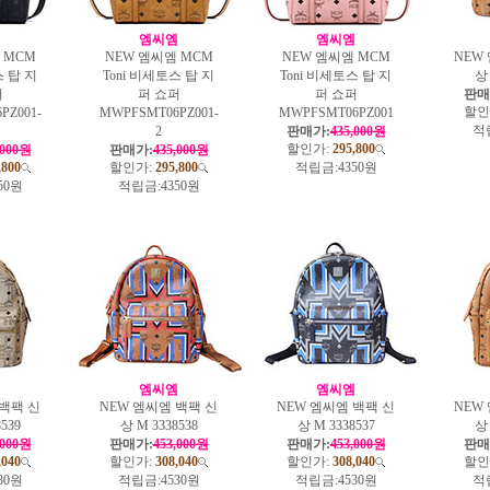
엠
엠씨엠
엠씨엠
 MCM
NEW 엠씨엠 MCM
NEW 엠씨엠 MCM
NEW
스 탑 지
Toni 비세토스 탑 지
Toni 비세토스 탑 지
상 
퍼
퍼 쇼퍼
퍼 쇼퍼
판매
할인
PZ001-
MWPFSMT06PZ001-
MWPFSMT06PZ001
적
2
판매가:
435,000원
할인가:
295,800
,000원
판매가:
435,000원
,800
할인가:
295,800
적립금:
4350원
50원
적립금:
4350원
엠
엠씨엠
엠씨엠
 백팩 신
NEW 엠씨엠 백팩 신
NEW 엠씨엠 백팩 신
NEW
539
상 M 3338538
상 M 3338537
상 
,000원
판매가:
453,000원
판매가:
453,000원
판매
,040
할인가:
308,040
할인가:
308,040
할인
30원
적립금:
4530원
적립금:
4530원
적