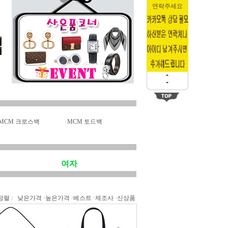
연락주세요
MCM 크로스백
|
MCM 토드백
여자
정렬 :
낮은가격
·
높은가격
·
베스트
·
제조사
·
신상품