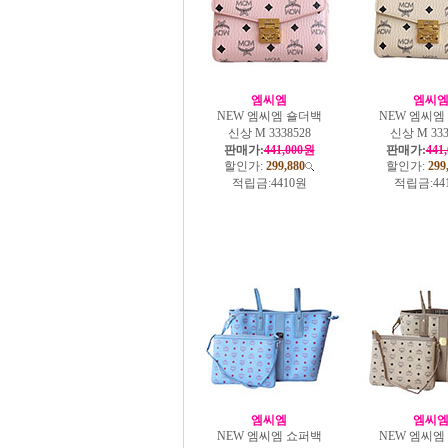
엠씨엠
엠씨
NEW 엠씨엠 숄더백
NEW 엠씨엠
신상 M 3338528
신상 M 333
판매가:
441,000원
판매가:
441
할인가:
299,880
할인가:
299
적립금:
4410원
적립금:
44
엠씨엠
엠씨
NEW 엠씨엠 쇼퍼백
NEW 엠씨엠