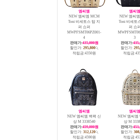
엠씨엠
엠씨
NEW 엠씨엠 MCM
NEW 엠씨엠
Toni 비세토스 탑 지
Toni 비세토
퍼 쇼퍼
퍼 쇼
MWPFSMT06PZ001-
MWPFSMT06
4
3
판매가:
435,000원
판매가:
435
할인가:
295,800
할인가:
295
적립금:
4350원
적립금:
43
엠씨엠
엠씨
NEW 엠씨엠 백팩 신
NEW 엠씨엠
상 M 3338540
상 M 3338
판매가:
459,000원
판매가:
453
할인가:
312,120
할인가:
308
적립금:
4590원
적립금:
45