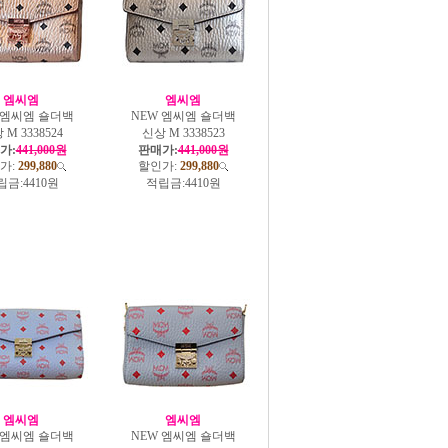
엠씨엠
엠씨엠
 엠씨엠 숄더백
NEW 엠씨엠 숄더백
 M 3338524
신상 M 3338523
가:
441,000원
판매가:
441,000원
가:
299,880
할인가:
299,880
립금:
4410원
적립금:
4410원
엠씨엠
엠씨엠
 엠씨엠 숄더백
NEW 엠씨엠 숄더백