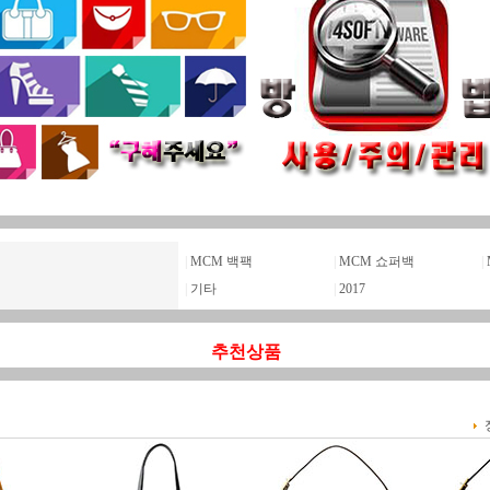
|
MCM 백팩
|
MCM 쇼퍼백
|
|
기타
|
2017
추천상품