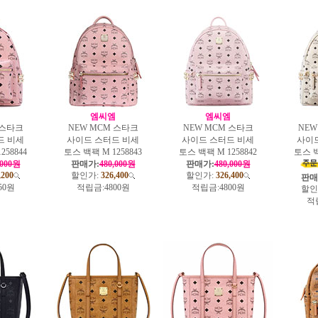
엠
엠씨엠
엠씨엠
 스타크
NEW MCM 스타크
NEW MCM 스타크
NEW
드 비세
사이드 스터드 비세
사이드 스터드 비세
사이
258844
토스 백팩 M 1258843
토스 백팩 M 1258842
토스 백
,000원
판매가:
480,000원
판매가:
480,000원
,200
할인가:
326,400
할인가:
326,400
판매
50원
적립금:
4800원
적립금:
4800원
할인
적