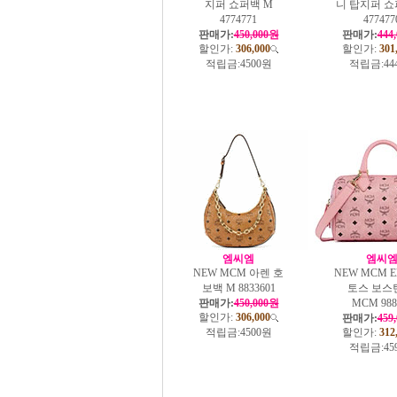
지퍼 쇼퍼백 M
니 탑지퍼 쇼
4774771
477477
판매가:
450,000원
판매가:
444
할인가:
306,000
할인가:
301
적립금:
4500원
적립금:
44
엠씨엠
엠씨
NEW MCM 아렌 호
NEW MCM E
보백 M 8833601
토스 보스
판매가:
450,000원
MCM 988
할인가:
306,000
판매가:
459
적립금:
4500원
할인가:
312
적립금:
45