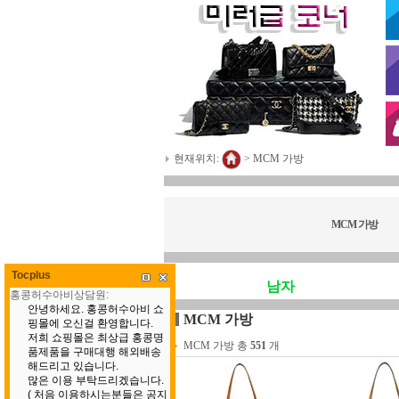
현재위치:
>
MCM 가방
MCM 가방
Tocplus
남자
MCM 가방
MCM 가방 총
551
개