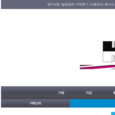
공지사항 |
질문답변 |
구매후기 |
이용안내 |
회사소
가방
지갑
카테고리