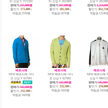
티 신상 V 7572201
티 신상 V 2022803
신상 V 202280
판매가:
255,000원
판매가:
267,000원
판매가:
1,254,0
할인가:
173,400
할인가:
181,560
할인가:
852,720
적립금:
2550원
적립금:
2670원
적립금:
12540
베르사체
베르사체
베르사체
NEW 베르사체 가디
NEW 베르사체 가디
NEW 베르사체 
건 신상 V 827001
건 신상 V 827002
신상 V 996522
판매가:
342,000원
판매가:
345,00
할인가:
232,560
할인가:
234,600
판매가:
342,000원
적립금:
3420원
적립금:
3450
할인가:
232,560
적립금:
3420원