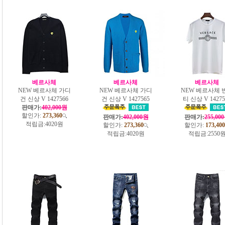
베르사체
베르사체
베르사체
NEW 베르사체 가디
NEW 베르사체 가디
NEW 베르사체 
건 신상 V 1427566
건 신상 V 1427565
티 신상 V 14275
판매가:
402,000원
할인가:
273,360
판매가:
402,000원
판매가:
255,00
적립금:
4020원
할인가:
273,360
할인가:
173,400
적립금:
4020원
적립금:
2550