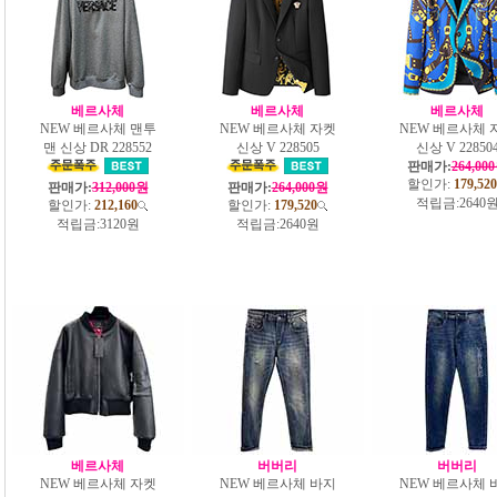
베르사체
베르사체
베르사체
NEW 베르사체 맨투
NEW 베르사체 자켓
NEW 베르사체 
맨 신상 DR 228552
신상 V 228505
신상 V 22850
판매가:
264,00
할인가:
179,520
판매가:
312,000원
판매가:
264,000원
적립금:
2640
할인가:
212,160
할인가:
179,520
적립금:
3120원
적립금:
2640원
베르사체
버버리
버버리
NEW 베르사체 자켓
NEW 베르사체 바지
NEW 베르사체 