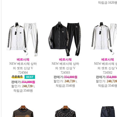
적립금:
1620
베르사체
베르사체
베르사체
NEW 베르사체 상하
NEW 베르사체 상하
NEW 베르사체 
의 셋트 신상 V
의 셋트 신상 V
의 셋트 신상 
724504
724503
724502
판매가:
354,000원
판매가:
354,00
할인가:
240,720
할인가:
240,720
판매가:
354,000원
적립금:
3540원
적립금:
3540
할인가:
240,720
적립금:
3540원