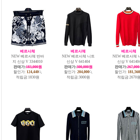
베르사체
베르사체
베르사체
NEW 베르사체 반바
NEW 베르사체 니트
NEW 베르사체 
지 신상 V 3344010
신상 V 641404
신상 V 64140
판매가:
183,000원
판매가:
300,000원
판매가:
267,00
할인가:
124,440
할인가:
204,000
할인가:
181,560
적립금:
1830원
적립금:
3000원
적립금:
2670