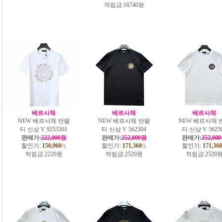
적립금:
16740원
베르사체
베르사체
베르사체
NEW 베르사체 반팔
NEW 베르사체 반팔
NEW 베르사체 
티 신상 V 9253301
티 신상 V 562504
티 신상 V 5625
판매가:
222,000원
판매가:
252,000원
판매가:
252,00
할인가:
150,960
할인가:
171,360
할인가:
171,360
적립금:
2220원
적립금:
2520원
적립금:
2520