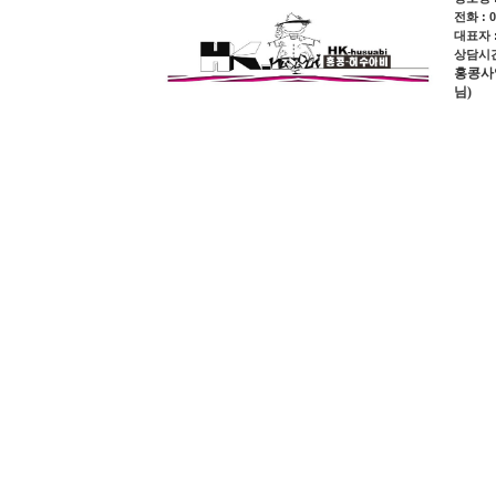
전화 : 0
대표자 
상담시간 
홍콩사업장
님)