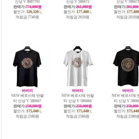
신상 V 8687701
신상 V 586672
신상 V 58667
판매가:
774,000원
판매가:
261,000원
판매가:
261,00
할인가:
526,320
할인가:
177,480
할인가:
177,480
적립금:
7740원
적립금:
2610원
적립금:
2610
버버리
버버리
버버리
NEW 베르사체 반팔
NEW 베르사체 반팔
NEW 베르사체 
티 신상 V 586667
티 신상 V 586666
티 신상 V 5866
판매가:
258,000원
판매가:
258,000원
판매가:
258,00
할인가:
175,440
할인가:
175,440
할인가:
175,440
적립금:
2580원
적립금:
2580원
적립금:
2580