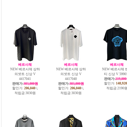
베르사체
베르사체
베르사체
NEW 베르사체 상하
NEW 베르사체 상하
NEW 베르사체 
의셋트 신상 V
의셋트 신상 V
티 신상 V 5990
4417041
4417040
판매가:
219,00
할인가:
148,920
판매가:
303,000원
판매가:
303,000원
할인가:
206,040
할인가:
206,040
적립금:
2190
적립금:
3030원
적립금:
3030원