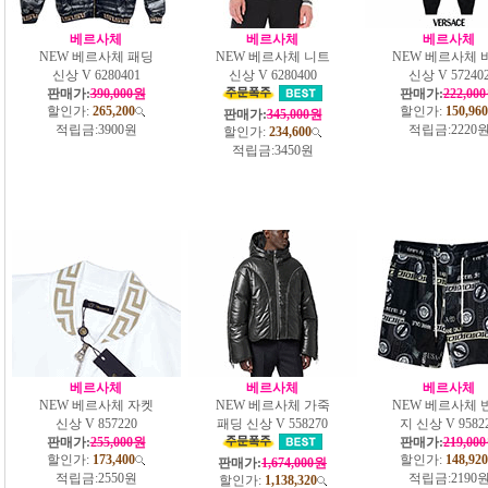
베르사체
베르사체
베르사체
NEW 베르사체 패딩
NEW 베르사체 니트
NEW 베르사체 
신상 V 6280401
신상 V 6280400
신상 V 57240
판매가:
390,000원
판매가:
222,00
할인가:
265,200
할인가:
150,960
판매가:
345,000원
적립금:
3900원
적립금:
2220
할인가:
234,600
적립금:
3450원
베르사체
베르사체
베르사체
NEW 베르사체 자켓
NEW 베르사체 가죽
NEW 베르사체 
신상 V 857220
패딩 신상 V 558270
지 신상 V 9582
판매가:
255,000원
판매가:
219,00
할인가:
173,400
할인가:
148,920
판매가:
1,674,000원
적립금:
2550원
적립금:
2190
할인가:
1,138,320