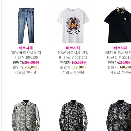
베르사체
베르사체
베르사체
NEW 베르사체 바지
NEW 베르사체 반팔
NEW 베르사체 
신상 V 1992220
티 신상 V 5521142
티 신상 V 55211
판매가:
303,000원
판매가:
165,000원
판매가:
219,00
할인가:
206,040
할인가:
112,200
할인가:
148,920
적립금:
3030원
적립금:
1650원
적립금:
2190