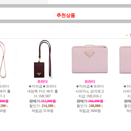
추천상품
다
프라다
프라다
프라다
★미러급★프라다
★미러급★프라다
★미
배지 홀
네임텍 카드 배지 홀
사피아노 삼각로고
사피
7-3
더 1MC007
지갑 1ML018-2
지
,000원
판매가:
315,000원
판매가:
366,000원
판매
,200
할인가:
214,200
할인가:
248,880
할인
50원
적립금:
3150원
적립금:
3660원
적