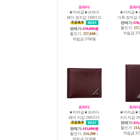
프라다
프라
★미러급★프라다
★미러급★
레더 장지갑 1MH132
가죽 장지갑 1
판매가:
378
할인가:
257
판매가:
378,000원
적립금:
37
할인가:
257,040
적립금:
3780원
프라다
프라
★미러급★프라다
★미러급★
레더 지갑 2MO513
카드지갑 2M
판매가:
315
할인가:
214
판매가:
315,000원
적립금:
31
할인가:
214,200
적립금:
3150원