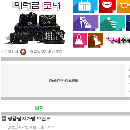
현재위치:
>
명품남자가방 브랜드
|
|
명품남자가방 브랜드
|
|
남자
명품남자가방 브랜드
명품남자가방 브랜드 총
799
개