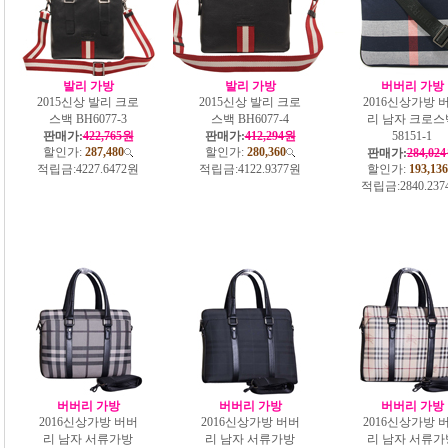
발리 가방
발리 가방
버버리 가방
2015신상 발리 크로
2015신상 발리 크로
2016신상가방 
스백 BH6077-3
스백 BH6077-4
리 남자 크로스
판매가:
422,765원
판매가:
412,294원
58151-1
할인가:
287,480
할인가:
280,360
판매가:
284,02
적립금:
4227.6472원
적립금:
4122.9377원
할인가:
193,136
적립금:
2840.23
버버리 가방
버버리 가방
버버리 가방
2016신상가방 버버
2016신상가방 버버
2016신상가방 
리 남자 서류가방
리 남자 서류가방
리 남자 서류가