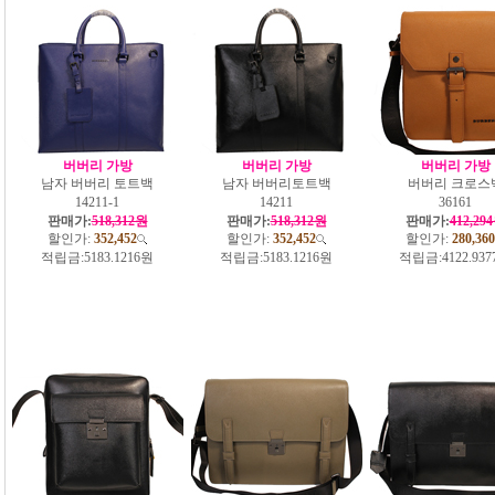
버버리 가방
버버리 가방
버버리 가방
남자 버버리 토트백
남자 버버리토트백
버버리 크로스
14211-1
14211
36161
판매가:
518,312원
판매가:
518,312원
판매가:
412,29
할인가:
352,452
할인가:
352,452
할인가:
280,360
적립금:
5183.1216원
적립금:
5183.1216원
적립금:
4122.93