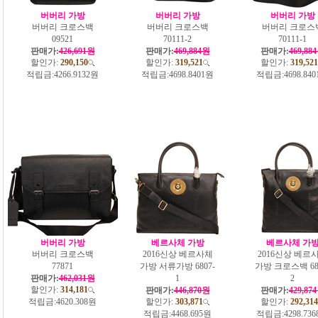
버버리 가방
버버리 가방
버버리 가방
버버리 크로스백
버버리 크로스백
버버리 크로스
09521
70111-2
70111-1
판매가:
426,691원
판매가:
469,884원
판매가:
469,88
할인가:
290,150
할인가:
319,521
할인가:
319,521
적립금:
4266.9132원
적립금:
4698.8401원
적립금:
4698.84
버버리 가방
베르사체 가방
베르사체 가
버버리 크로스백
2016신상 베르사체
2016신상 베르
77871
가방 서류가방 6807-
가방 크로스백 68
판매가:
462,031원
1
2
할인가:
314,181
판매가:
446,870원
판매가:
429,87
적립금:
4620.308원
할인가:
303,871
할인가:
292,314
적립금:
4468.695원
적립금:
4298.73