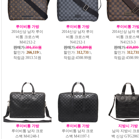
루이비통 가방
루이비통 가방
루이비통 가
2014신상 남자 루이
2014신상 남자 루이
2014신상 남자 
비통 크로스백
비통 크로스백
비통 크로스
M41212-2
N41212-1
N41213-3
판매가:
391,351원
판매가:
459,899원
판매가:
459,89
할인가:
266,119
할인가:
312,731
할인가:
312,731
적립금:
3913.51원
적립금:
4598.99원
적립금:
4598.9
루이비통 가방
루이비통 가방
지방시 가방
루이비통 남자 크로
루이비통 남자 크로
남자 지방시 크
스백 M41248-1
스백 M41197-1
백 신상 GTG2863