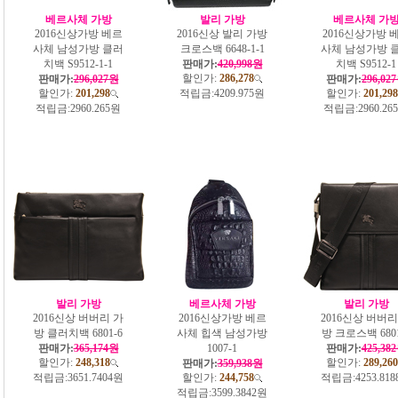
베르사체 가방
발리 가방
베르사체 가
2016신상가방 베르
2016신상 발리 가방
2016신상가방 
사체 남성가방 클러
크로스백 6648-1-1
사체 남성가방 
치백 S9512-1-1
판매가:
420,998원
치백 S9512-1
할인가:
286,278
판매가:
296,027원
판매가:
296,02
할인가:
201,298
적립금:
4209.975원
할인가:
201,298
적립금:
2960.265원
적립금:
2960.26
발리 가방
베르사체 가방
발리 가방
2016신상 버버리 가
2016신상가방 베르
2016신상 버버리
방 클러치백 6801-6
사체 힙색 남성가방
방 크로스백 6801
판매가:
365,174원
1007-1
판매가:
425,38
할인가:
248,318
할인가:
289,260
판매가:
359,938원
적립금:
3651.7404원
할인가:
244,758
적립금:
4253.81
적립금:
3599.3842원