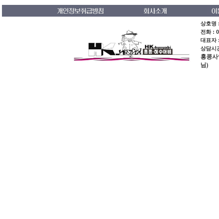
상호명 :
전화 : 0
대표자 
상담시간 
홍콩사업장
님)