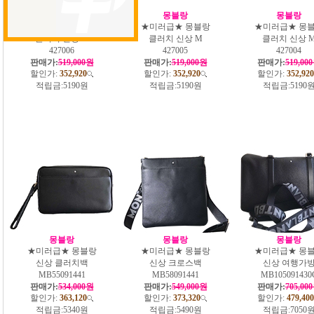
몽블랑
몽블랑
몽블랑
★미러급★ 몽블랑
★미러급★ 몽블랑
★미러급★ 몽
클러치 신상 M
클러치 신상 M
클러치 신상 
427006
427005
427004
판매가:
519,000원
판매가:
519,000원
판매가:
519,00
할인가:
352,920
할인가:
352,920
할인가:
352,920
적립금:
5190원
적립금:
5190원
적립금:
5190
몽블랑
몽블랑
몽블랑
★미러급★ 몽블랑
★미러급★ 몽블랑
★미러급★ 몽
신상 클러치백
신상 크로스백
신상 여행가
MB55091441
MB58091441
MB105091430
판매가:
534,000원
판매가:
549,000원
판매가:
705,00
할인가:
363,120
할인가:
373,320
할인가:
479,400
적립금:
5340원
적립금:
5490원
적립금:
7050