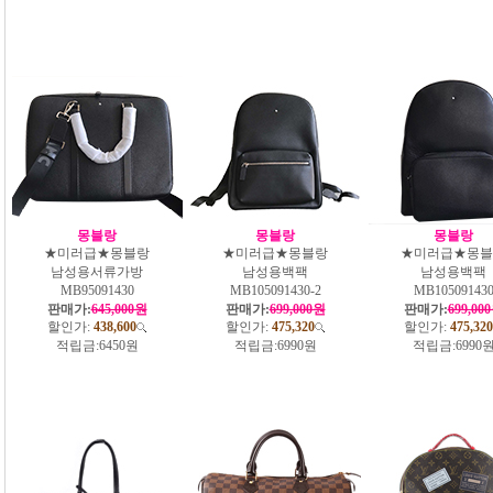
몽블랑
몽블랑
몽블랑
★미러급★몽블랑
★미러급★몽블랑
★미러급★몽블
남성용서류가방
남성용백팩
남성용백팩
MB95091430
MB105091430-2
MB10509143
판매가:
645,000원
판매가:
699,000원
판매가:
699,00
할인가:
438,600
할인가:
475,320
할인가:
475,320
적립금:
6450원
적립금:
6990원
적립금:
6990