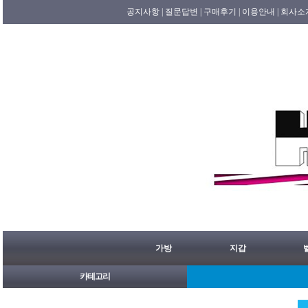
공지사항 |
질문답변 |
구매후기 |
이용안내 |
회사소
가방
지갑
카테고리