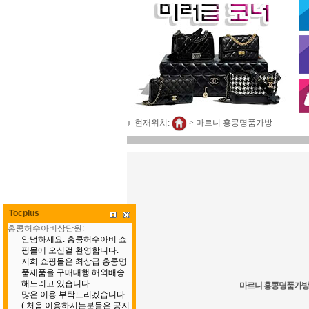
현재위치:
>
마르니 홍콩명품가방
Tocplus
마르니 홍콩명품가방